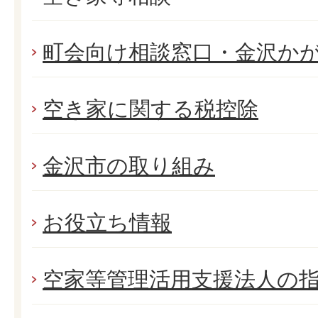
町会向け相談窓口・金沢か
空き家に関する税控除
金沢市の取り組み
お役立ち情報
空家等管理活用支援法人の