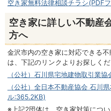
空き家無料法律相談チラシ(PDFファイ
空き家に詳しい不動産
方へ
金沢市内の空き家に対応できる不
は、下記のリンクよりお探しくだ
（公社）石川県宅地建物取引業協
（公社）全日本不動産協会 石川県本
ル:365.2KB)
※上記2団体は、空き家対策につ