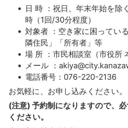
日 時 ：祝日、年末年始を除
時（1回/30分程度）
対象者 ：空き家に困ってい
隣住民」「所有者」等
場 所 ：市民相談室（市役所 
メール ：akiya@city.kanazawa
電話番号：076-220-2136
お気軽に、お申し込みください。
(注意) 予約制になりますので、
ください。