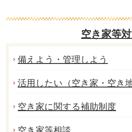
空き家等対
備えよう・管理しよう
活用したい（空き家・空き
空き家に関する補助制度
空き家等相談