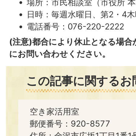
場所：市民相談室（市役所 本
日時：毎週水曜日、第2・4木曜
電話番号：076-220-2222
(注意)都合により休止となる場
にお問い合わせください。
この記事に関するお
空き家活用室
郵便番号：920-8577
住所：金沢市広坂1丁目1番1