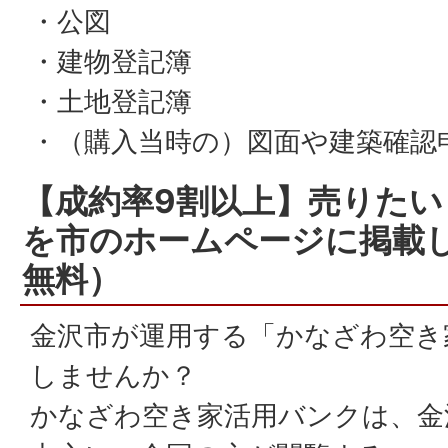
・公図
・建物登記簿
・土地登記簿
・（購入当時の）図面や建築確認
【成約率9割以上】売りた
を市のホームページに掲載
無料）
金沢市が運用する「かなざわ空き
しませんか？
かなざわ空き家活用バンクは、金