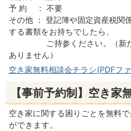
予 約 ： 不要
その他 ： 登記簿や固定資産税関
する書類をお持ちでしたら、
ご持参ください。（新たに
ありません）
空き家無料相談会チラシ(PDFファイル
【事前予約制】空き家
空き家に関する困りごとを無料で
ができます。