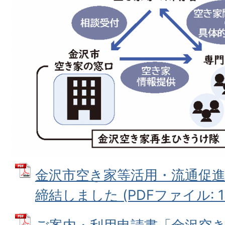
金沢市空き家等活用・流通促
締結しました (PDFファイル: 16