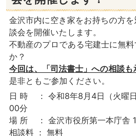
金沢市内に空き家をお持ちの方を
談会を開催いたします。
不動産のプロである宅建士に無料
か？
今回は、「司法書士」への相談も
是非ともご参加ください。
日 時 ： 令和8年8月4日（火曜日）
00分
場 所 ： 金沢市役所第一本庁舎 
相談料 ： 無料