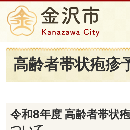
高齢者帯状疱疹
令和8年度 高齢者帯状
ついて