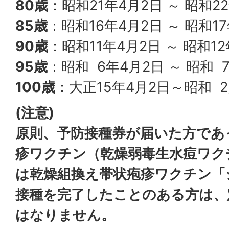
80歳
：昭和21年4月2日 ～ 昭和2
85歳
：昭和16年4月2日 ～ 昭和1
90歳
：昭和11年4月2日 ～ 昭和1
95歳
：昭和 6年4月2日 ～ 昭和 
100歳
：大正15年4月2日～昭和 
(注意)
原則、予防接種券が届いた方であ
疹ワクチン（乾燥弱毒生水痘ワク
は乾燥組換え帯状疱疹ワクチン「
接種を完了したことのある方は、
はなりません。