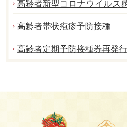
高齢者新型コロナウイルス
高齢者帯状疱疹予防接種
高齢者定期予防接種券再発