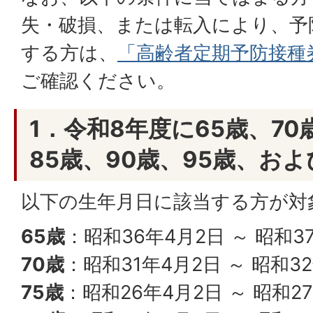
失・破損、または転入により、予
する方は、
「高齢者定期予防接種
ご確認ください。
1．令和8年度に65歳、70
85歳、90歳、95歳、およ
以下の生年月日に該当する方が対
65歳
：昭和36年4月2日 ～ 昭和3
70歳
：昭和31年4月2日 ～ 昭和3
75歳
：昭和26年4月2日 ～ 昭和2