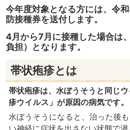
今年度対象となる方には、令和
防接種券を送付します。
4月から7月に接種した場合は
負担）となります。
帯状疱疹とは
帯状疱疹は、水ぼうそうと同じウ
疹ウイルス」が原因の病気です。
水ぼうそうになると、治った後も
い神経に症状を出さない状態で潜