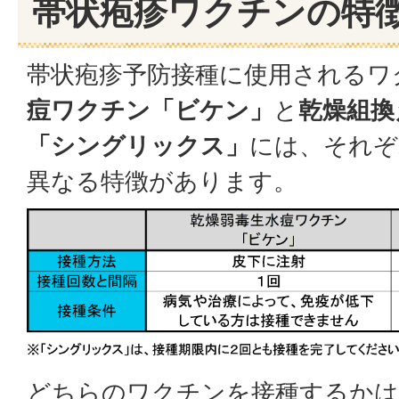
帯状疱疹ワクチンの特
帯状疱疹予防接種に使用されるワ
痘ワクチン「ビケン」
と
乾燥組換
「シングリックス」
には、それぞ
異なる特徴があります。
どちらのワクチンを接種するかは