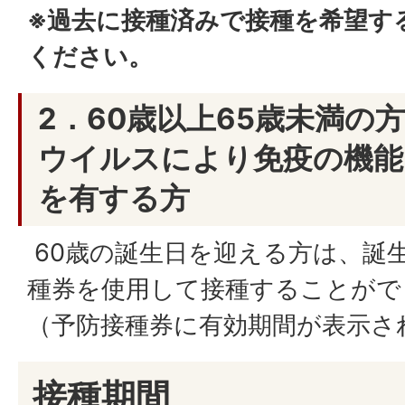
※過去に接種済みで接種を希望す
ください。
2．60歳以上65歳未満の
ウイルスにより免疫の機能
を有する方
60歳の誕生日を迎える方は、誕
種券を使用して接種することがで
（予防接種券に有効期間が表示さ
接種期間