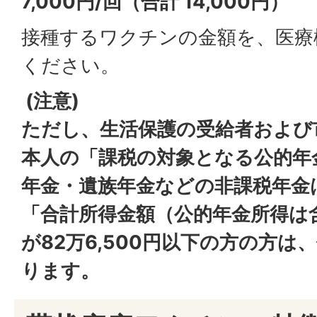
7,000円/回（合計 14,000円）
接種するワクチンの金額を、医療
ください。
(注意)
ただし、生活保護の受給者および
本人の「課税の対象となる公的年
年金・遺族年金などの非課税年金
「合計所得金額（公的年金所得は
が82万6,500円以下の方の方
ります。