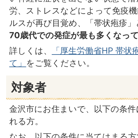
労、ストレスなどによって免疫機
ルスが再び目覚め、「帯状疱疹」
70歳代での発症が最も多くなっ
詳しくは、
「厚生労働省HP 帯
て」
をご覧ください。
対象者
金沢市にお住まいで、以下の条件
れる方。
なお、以下の条件に当てはまる方