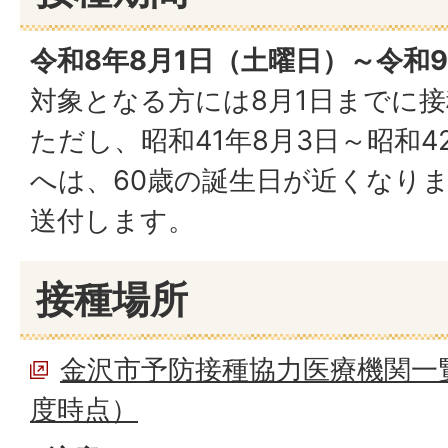
令和8年8月1日（土曜日）～令和9
対象となる方には8月1日までに
ただし、昭和41年8月3日～昭和4
へは、60歳の誕生日が近くなり
送付します。
接種場所
金沢市予防接種協力医療機関一
度時点）