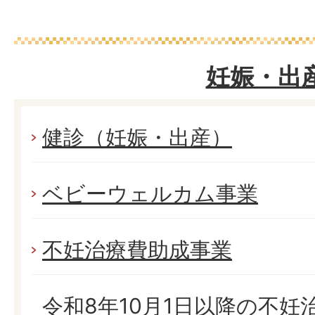
妊娠・出
健診（妊娠・出産）
ベビーウェルカム事業
不妊治療費助成事業
令和8年10月1日以降の不