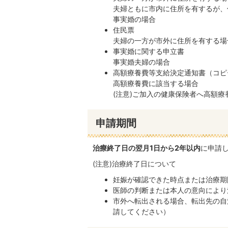
夫婦ともに市内に住所を有するが、
事実婚の場合
住民票
夫婦の一方が市外に住所を有する場
事実婚に関する申⽴書
事実婚夫婦の場合
高額療養費等支給決定通知書（コピ
高額療養費に該当する場合
(注意)ご加入の健康保険者へ高額
申請期間
治療終了日の翌月1日から2年以内
に申請
(注意)治療終了日について
妊娠が確認できた時点または治療期
医師の判断または本人の意向により
市外へ転出される場合、転出先の自
請してください）