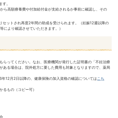
ます。
から⾼額療養費や付加給付金が⽀給されるか事前に確認し、その
がリセットされ再度2年間の助成を受けられます。（妊娠12週以降の
等により確認させていただきます。）
もらってください。なお、医療機関が発行した証明書の「不妊治療
がある場合は、院外処方に要した費用も対象となりますので、薬局
6年12月2日以降の、健康保険の加入資格の確認については
こち
かるもの（コピー可）
合