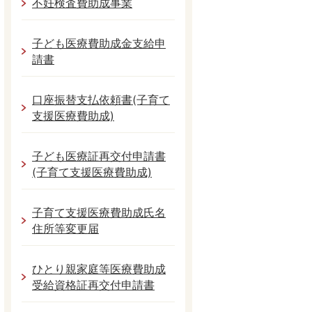
不妊検査費助成事業
子ども医療費助成金支給申
請書
口座振替支払依頼書(子育て
支援医療費助成)
子ども医療証再交付申請書
(子育て支援医療費助成)
子育て支援医療費助成氏名
住所等変更届
ひとり親家庭等医療費助成
受給資格証再交付申請書