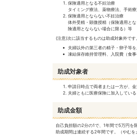
保険適用となる不妊治療
タイミング療法、薬物療法、手術療
保険適用とならない不妊治療
体外受精・顕微授精（保険適用とな
険適用とならない場合に限る）等
(注意)次に該当するものは助成対象外です
夫婦以外の第三者の精子・卵子等を
凍結保存維持管理料、入院費（食事
助成対象者
申請日時点で両者または一方が、金
夫婦ともに医療保険に加入している
助成金額
自己負担額の2分の1で、1年間で5万円を
助成期間は連続する2年間です。（やむを