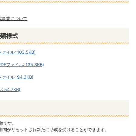
成事業について
類様式
ル: 103.5KB)
ファイル: 135.3KB)
イル: 94.3KB)
54.7KB)
象です。
期間がリセットされ新たに助成を受けることができます。