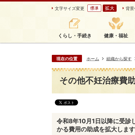
文字サイズ変更
背景
くらし・手続き
健康・福祉
現在の位置
ホーム
組織から探す
その他不妊治療費
令和8年10月1日以降に受
かる費用の助成を拡大します