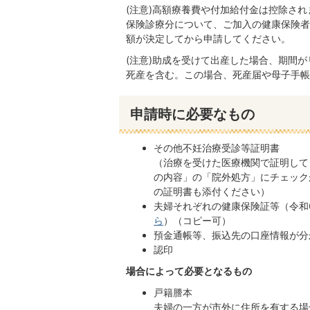
(注意)高額療養費や付加給付金は控除され
保険診療分について、ご加入の健康保険者
額が決定してから申請してください。
(注意)助成を受けて出産した場合、期間
死産を含む。この場合、死産届や母子手帳
申請時に必要なもの
その他不妊治療受診等証明書
（治療を受けた医療機関で証明して
の内容」の「院外処方」にチェック
の証明書も添付ください）
夫婦それぞれの健康保険証等（令和
ら
）（コピー可）
預金通帳等、振込先の口座情報が分
認印
場合によって必要となるもの
戸籍謄本
夫婦の一方が市外に住所を有する場