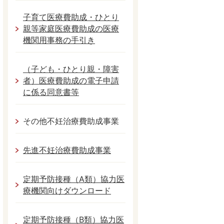
子育て医療費助成・ひとり
親等家庭医療費助成の医療
機関用事務の手引き
（子ども・ひとり親・障害
者）医療費助成の電子申請
に係る同意書等
その他不妊治療費助成事業
先進不妊治療費助成事業
定期予防接種（A類）協力医
療機関向けダウンロード
定期予防接種（B類）協力医