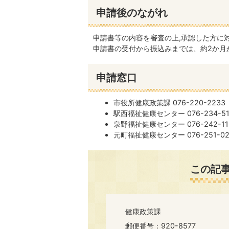
申請後のながれ
申請書等の内容を審査の上,承認した方に
申請書の受付から振込みまでは、約2か月
申請窓口
市役所健康政策課 076-220-2233
駅西福祉健康センター 076-234-51
泉野福祉健康センター 076-242-11
元町福祉健康センター 076-251-02
この記
健康政策課
郵便番号：920-8577