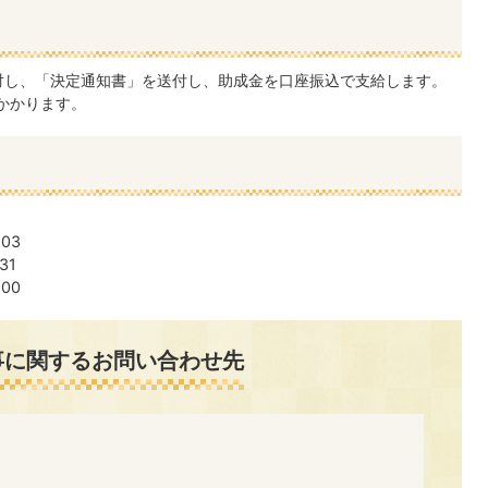
対し、「決定通知書」を送付し、助成金を口座振込で支給します。
かかります。
03
31
00
事に関するお問い合わせ先