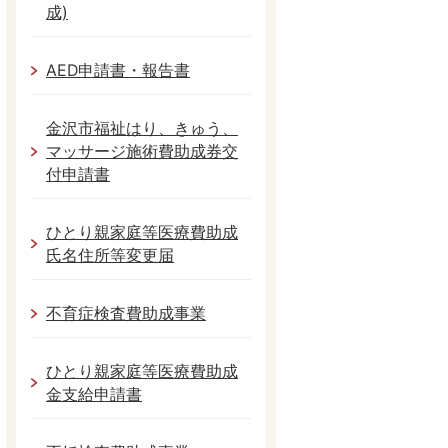
成)
AED申請書・報告書
金沢市福祉はり、きゅう、
マッサージ施術費助成券交
付申請書
ひとり親家庭等医療費助成
氏名住所等変更届
不育症検査費助成事業
ひとり親家庭等医療費助成
金支給申請書