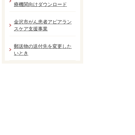
療機関向けダウンロード
金沢市がん患者アピアラン
スケア支援事業
郵送物の送付先を変更した
いとき