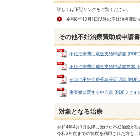
詳しくは下記リンクをご覧ください。
令和8年10月1日以降の不妊治療費助
その他不妊治療費助成申請書
不妊治療費助成金支給申請書 (PDFファイ
不妊治療費助成金支給申請書見本 (PDF
その他不妊治療受診等証明書 (PDFファ
事実婚に関する申⽴書 (PDFファイル: 
対象となる治療
令和4年4月1日以降に受けた不妊治療が対
令和3年度までの制度を利用された方も、