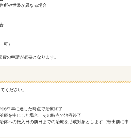
住所や世帯が異なる場合
合
ー可）
療養費の申請が必要となります。
してください。
間が2年に達した時点で治療終了
治療を中止した場合、その時点で治療終了
治体への転入日の前日までの治療を助成対象とします（転出前に申