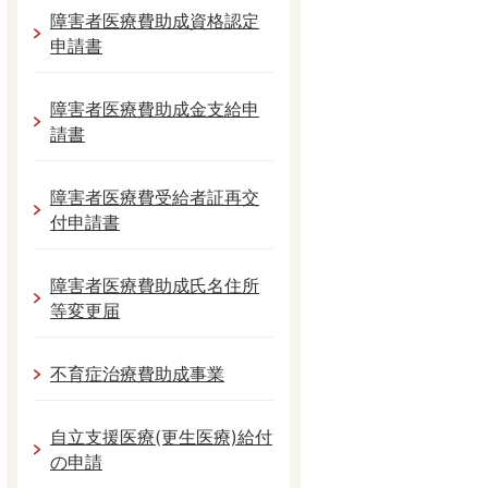
障害者医療費助成資格認定
申請書
障害者医療費助成金支給申
請書
障害者医療費受給者証再交
付申請書
障害者医療費助成氏名住所
等変更届
不育症治療費助成事業
自立支援医療(更生医療)給付
の申請