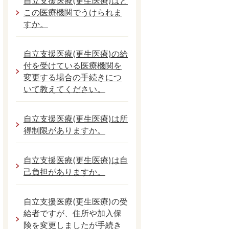
自立支援医療(更生医療)はど
この医療機関でうけられま
すか。
自立支援医療(更生医療)の給
付を受けている医療機関を
変更する場合の手続きにつ
いて教えてください。
自立支援医療(更生医療)は所
得制限がありますか。
自立支援医療(更生医療)は自
己負担がありますか。
自立支援医療(更生医療)の受
給者ですが、住所や加入保
険を変更しましたが手続き