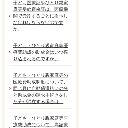
子ども医療証やひとり親家
庭等受給資格証は、医療機
関で受診するごとに提示し
なければならないのです
か。
子ども・ひとり親家庭等医
療費助成の助成金はいつ振
り込まれるのですか。
子ども・ひとり親家庭等の
医療費助成制度について、
同じ月に自動償還払いの分
と助成金の請求手続きをし
た分が混在する場合は、
子ども・ひとり親家庭等医
療費助成について、高額療