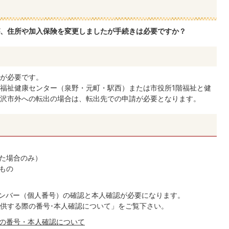
、住所や加入保険を変更しましたが手続きは必要ですか？
が必要です。
福祉健康センター（泉野・元町・駅西）または市役所1階福祉と健
沢市外への転出の場合は、転出先での申請が必要となります。
た場合のみ）
もの
ナンバー（個人番号）の確認と本人確認が必要になります。
供する際の番号･本人確認について」をご覧下さい。
際の番号・本人確認について