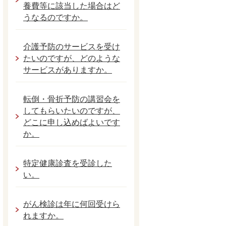
養費等に該当した場合はど
うなるのですか。
介護予防のサービスを受け
たいのですが、どのような
サービスがありますか。
転倒・骨折予防の講習会を
してもらいたいのですが、
どこに申し込めばよいです
か。
特定健康診査を受診した
い。
がん検診は年に何回受けら
れますか。