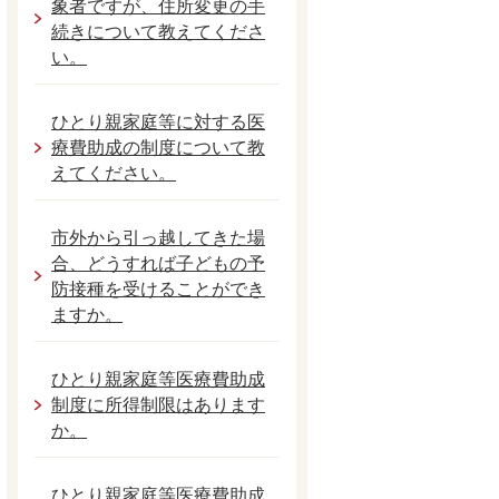
象者ですが、住所変更の手
続きについて教えてくださ
い。
ひとり親家庭等に対する医
療費助成の制度について教
えてください。
市外から引っ越してきた場
合、どうすれば子どもの予
防接種を受けることができ
ますか。
ひとり親家庭等医療費助成
制度に所得制限はあります
か。
ひとり親家庭等医療費助成