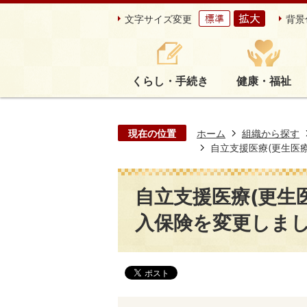
文字サイズ変更
背景
くらし・手続き
健康・福祉
現在の位置
ホーム
組織から探す
自立支援医療(更生医
自立支援医療(更生
入保険を変更しま