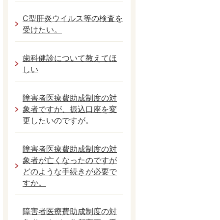
C型肝炎ウイルス等の検査を
受けたい。
歯科健診について教えてほ
しい
障害者医療費助成制度の対
象者ですが、振込口座を変
更したいのですが。
障害者医療費助成制度の対
象者が亡くなったのですが
どのような手続きが必要で
すか。
障害者医療費助成制度の対