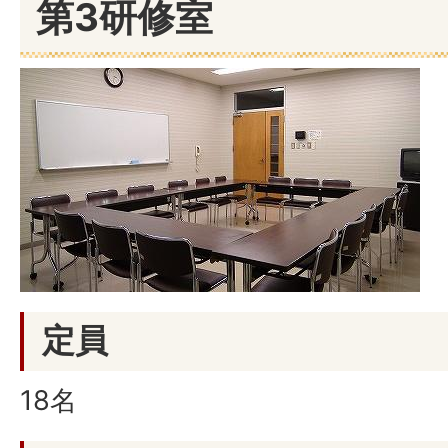
第3研修室
定員
18名