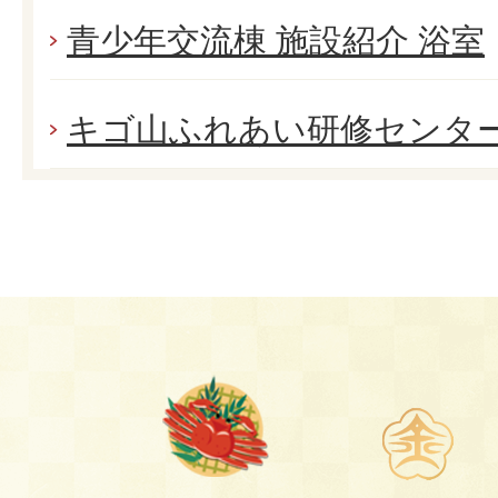
青少年交流棟 施設紹介 浴室
キゴ山ふれあい研修センタ