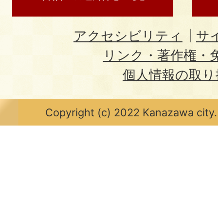
アクセシビリティ
サ
リンク・著作権・
個人情報の取り
Copyright (c) 2022 Kanazawa city.