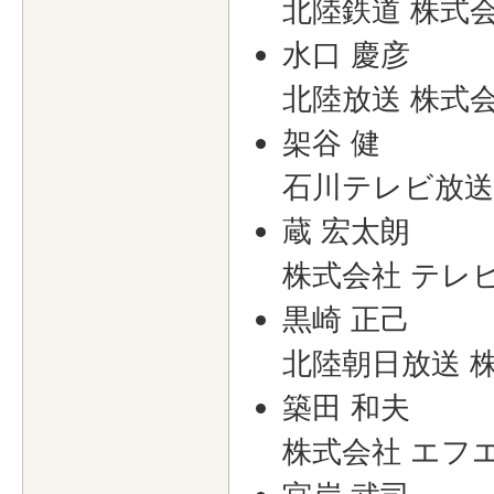
北陸鉄道 株式
水口 慶彦
北陸放送 株式
架谷 健
石川テレビ放送
蔵 宏太朗
株式会社 テレ
黒崎 正己
北陸朝日放送 
築田 和夫
株式会社 エフ