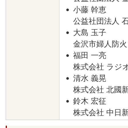
小藤 幹恵
公益社団法人 
大島 玉子
金沢市婦人防火
福田 一亮
株式会社 ラジ
清水 義晃
株式会社 北國
鈴木 宏征
株式会社 中日