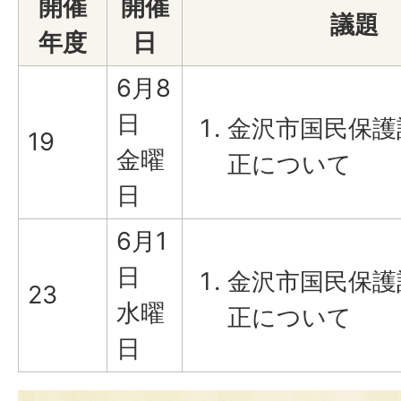
開催
開催
議題
年度
日
6月8
日
金沢市国民保護
19
金曜
正について
日
6月1
日
金沢市国民保護
23
水曜
正について
日