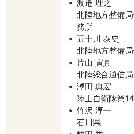
渡邉 理之
北陸地方整備局
務所
五十川 泰史
北陸地方整備局
片山 寅真
北陸総合通信局
澤田 典宏
陸上自衛隊第1
竹沢 淳一
石川県