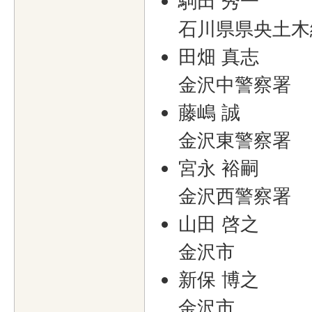
駒田 秀一
石川県県央土木
田畑 真志
金沢中警察署
藤嶋 誠
金沢東警察署
宮永 裕嗣
金沢西警察署
山田 啓之
金沢市
新保 博之
金沢市