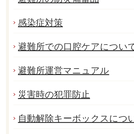
感染症対策
避難所での口腔ケアについ
避難所運営マニュアル
災害時の犯罪防止
自動解除キーボックスにつ