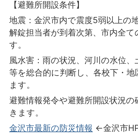
【避難所開設条件】
地震：金沢市内で震度5弱以上の
解錠担当者が到着次第、市内全て
す。
風水害：雨の状況、河川の水位、
等を総合的に判断し、各校下・地
ます。
避難情報発令や避難所開設状況の
きます。
金沢市最新の防災情報
←金沢市H