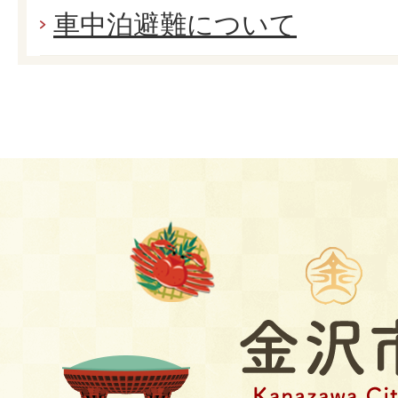
車中泊避難について