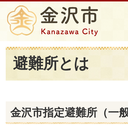
避難所とは
金沢市指定避難所（一