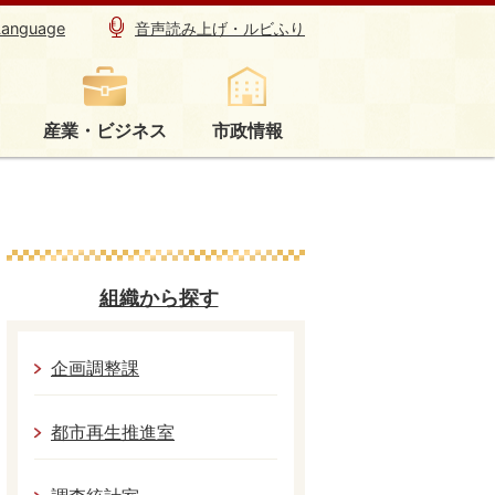
Language
音声読み上げ・ルビふり
産業・ビジネス
市政情報
組織から探す
企画調整課
都市再生推進室