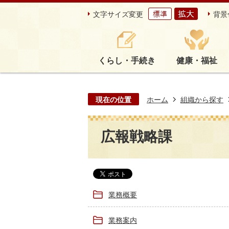
文字サイズ変更
背景
くらし・手続き
健康・福祉
現在の位置
ホーム
組織から探す
広報戦略課
業務概要
業務案内