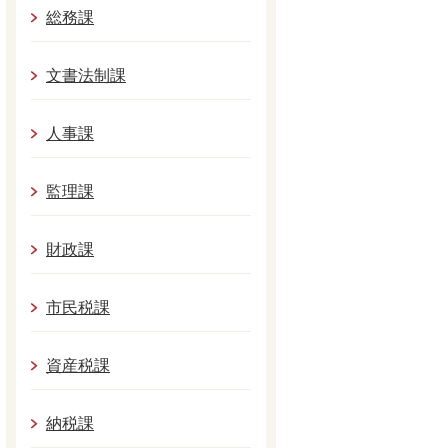
総務課
文書法制課
人事課
監理課
財政課
市民税課
資産税課
納税課