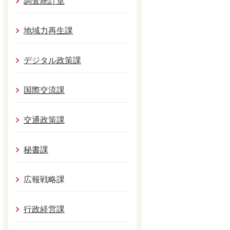
調査統計室
地域力再生課
デジタル政策課
国際交流課
交通政策課
秘書課
広報戦略課
行政経営課