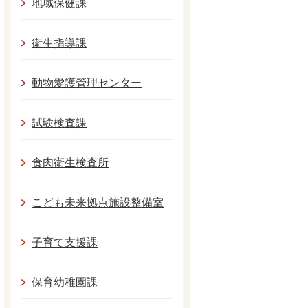
地域保健課
衛生指導課
動物愛護管理センター
試験検査課
食肉衛生検査所
こども未来拠点施設整備室
子育て支援課
保育幼稚園課