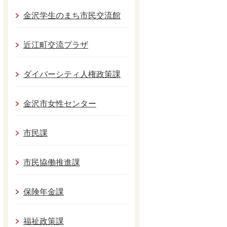
金沢学生のまち市民交流館
近江町交流プラザ
ダイバーシティ人権政策課
金沢市女性センター
市民課
市民協働推進課
保険年金課
福祉政策課