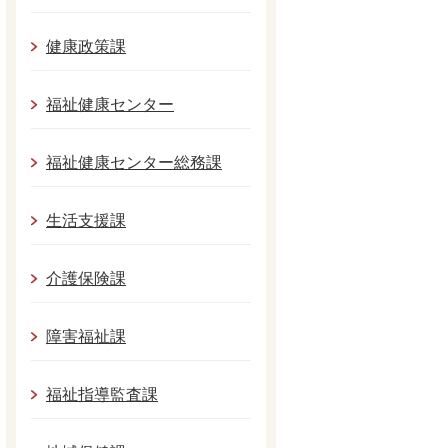
健康政策課
福祉健康センター
福祉健康センター総務課
生活支援課
介護保険課
障害福祉課
福祉指導監査課