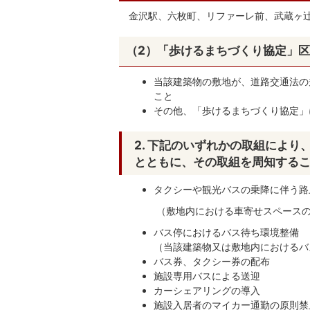
金沢駅、六枚町、リファーレ前、武蔵ヶ
（2）「歩けるまちづくり協定」
当該建築物の敷地が、道路交通法の
こと
その他、「歩けるまちづくり協定」
2. 下記のいずれかの取組によ
とともに、その取組を周知する
タクシーや観光バスの乗降に伴う路
（敷地内における車寄せスペースの
バス停におけるバス待ち環境整備
（当該建築物又は敷地内におけるバ
バス券、タクシー券の配布
施設専用バスによる送迎
カーシェアリングの導入
施設入居者のマイカー通勤の原則禁