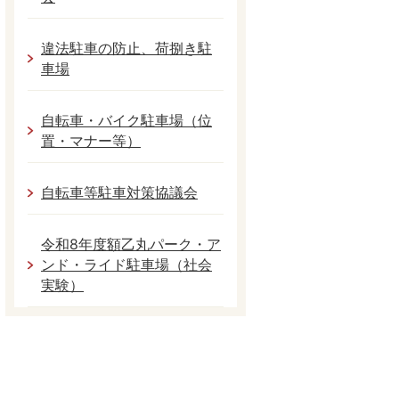
違法駐車の防止、荷捌き駐
車場
自転車・バイク駐車場（位
置・マナー等）
自転車等駐車対策協議会
令和8年度額乙丸パーク・ア
ンド・ライド駐車場（社会
実験）