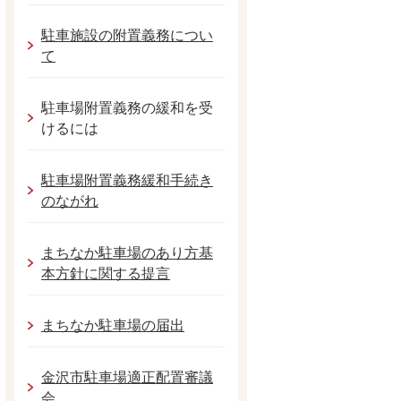
駐車施設の附置義務につい
て
駐車場附置義務の緩和を受
けるには
駐車場附置義務緩和手続き
のながれ
まちなか駐車場のあり方基
本方針に関する提言
まちなか駐車場の届出
金沢市駐車場適正配置審議
会