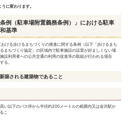
ように変わります。
条例（駐車場附置義務条例）」における駐車
和基準
における歩けるまちづくりの推進に関する条例（以下「歩けるまち
るまちづくり協定」の区域内で駐車施設の設置が好ましくない場
施設利用者への公共交通の利用の促進等の取組が行われる場合
する。
て新築される建築物であること
高い以下のバス停から半径約200メートルの範囲内又は金沢駅か
あるこ