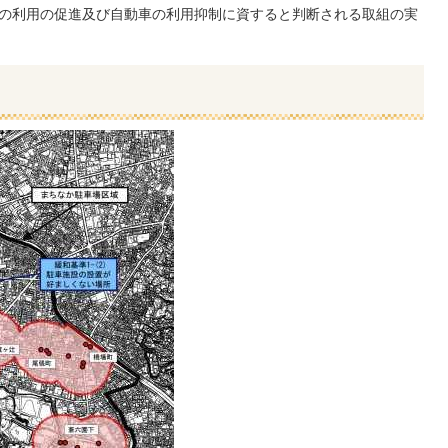
の利用の促進及び自動車の利用抑制に資すると判断される取組の実