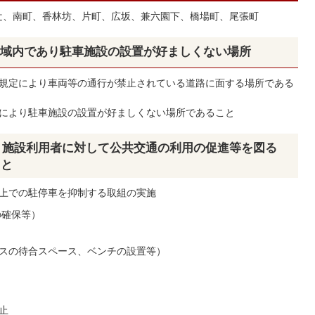
辻、南町、香林坊、片町、広坂、兼六園下、橋場町、尾張町
区域内であり駐車施設の設置が好ましくない場所
規定により車両等の通行が禁止されている道路に面する場所である
により駐車施設の設置が好ましくない場所であること
り、施設利用者に対して公共交通の利用の促進等を図る
こと
上での駐停車を抑制する取組の実施
確保等）
スの待合スペース、ベンチの設置等）
止