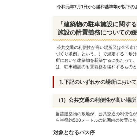
令和元年7月1日から緩和基準等が以下の
「建築物の駐車施設に関する
施設の附置義務についての緩
公共交通の利便性が高い場所又は金沢市
づくり条例」という。）で規定する「歩け
所において建築物を新築するにあたって、
は、駐車施設の附置義務を緩和するものと
1. 下記のいずれかの場所におい
（1）公共交通の利便性が高い場所
当該建築物の敷地が、公共交通の利便性が
ら半径約500メートルの範囲内の位置に
対象となるバス停