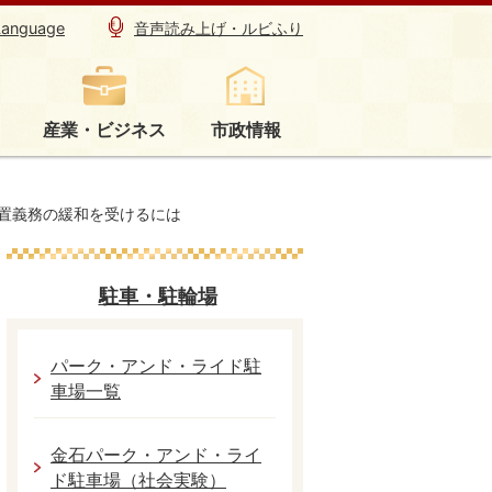
Language
音声読み上げ・ルビふり
産業・ビジネス
市政情報
置義務の緩和を受けるには
駐車・駐輪場
パーク・アンド・ライド駐
車場一覧
金石パーク・アンド・ライ
ド駐車場（社会実験）