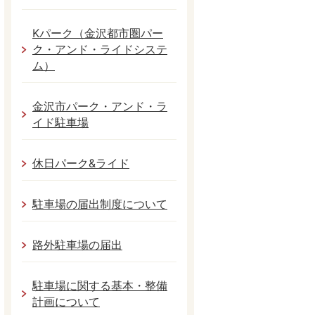
Kパーク（金沢都市圏パー
ク・アンド・ライドシステ
ム）
金沢市パーク・アンド・ラ
イド駐車場
休日パーク&ライド
駐車場の届出制度について
路外駐車場の届出
駐車場に関する基本・整備
計画について