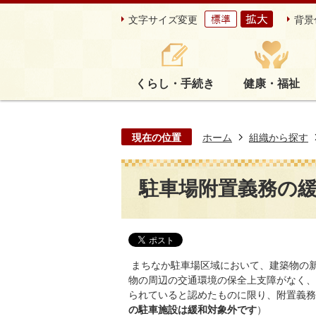
文字サイズ変更
背景
くらし・手続き
健康・福祉
現在の位置
ホーム
組織から探す
駐車場附置義務の
まちなか駐車場区域において、建築物の
物の周辺の交通環境の保全上支障がなく、
られていると認めたものに限り、附置義務
の駐車施設は緩和対象外です
）