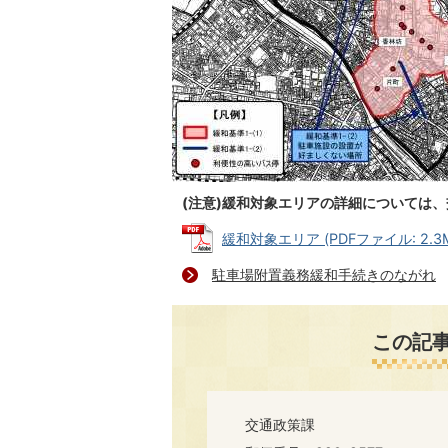
(注意)緩和対象エリアの詳細については
緩和対象エリア (PDFファイル: 2.3
駐車場附置義務緩和手続きのながれ
この記
交通政策課