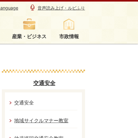
Language
音声読み上げ・ルビふり
産業・ビジネス
市政情報
交通安全
交通安全
地域サイクルマナー教室