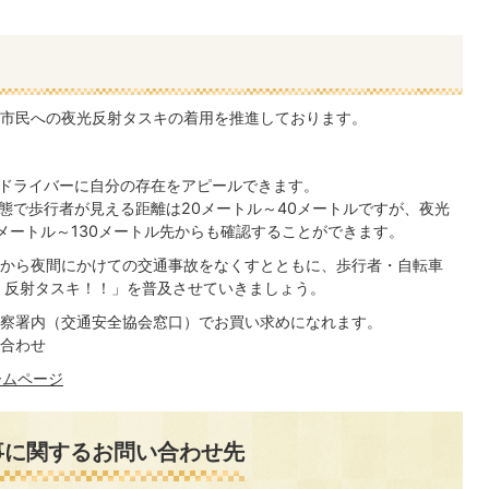
市民への夜光反射タスキの着用を推進しております。
ドライバーに自分の存在をアピールできます。
態で歩行者が見える距離は20メートル～40メートルですが、夜光
メートル～130メートル先からも確認することができます。
から夜間にかけての交通事故をなくすとともに、歩行者・自転車
 反射タスキ！！」を普及させていきましょう。
察署内（交通安全協会窓口）でお買い求めになれます。
合わせ
ームページ
事に関するお問い合わせ先