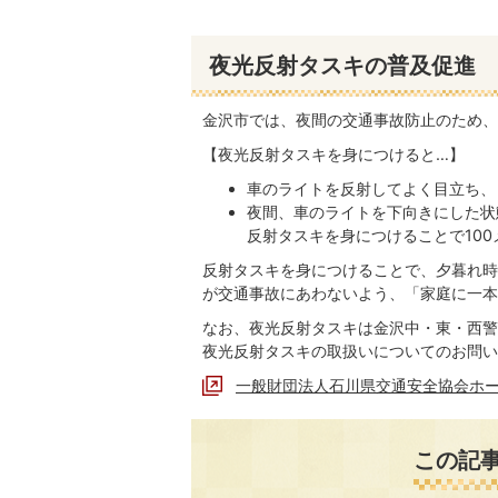
夜光反射タスキの普及促進
金沢市では、夜間の交通事故防止のため、
【夜光反射タスキを身につけると…】
車のライトを反射してよく目立ち、
夜間、車のライトを下向きにした状
反射タスキを身につけることで100
反射タスキを身につけることで、夕暮れ時
が交通事故にあわないよう、「家庭に一本
なお、夜光反射タスキは金沢中・東・西警
夜光反射タスキの取扱いについてのお問い
一般財団法人石川県交通安全協会ホ
この記