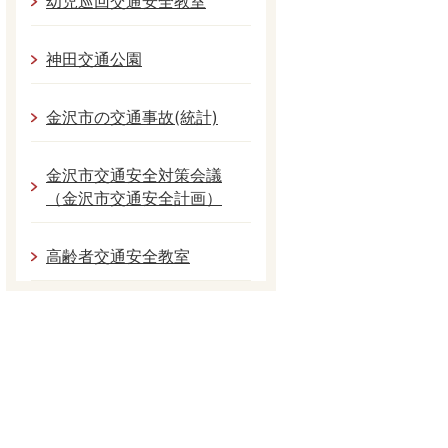
幼児巡回交通安全教室
神田交通公園
金沢市の交通事故(統計)
金沢市交通安全対策会議
（金沢市交通安全計画）
高齢者交通安全教室