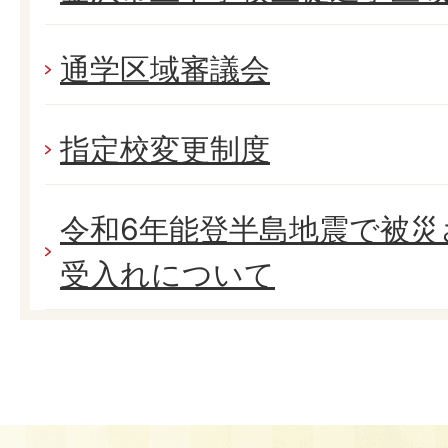
通学区域審議会
指定校変更制度
令和6年能登半島地震で被災
受入れについて