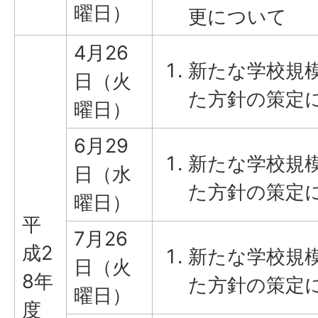
曜日）
更について
4月26
新たな学校規
日（火
た方針の策定に
曜日）
6月29
新たな学校規
日（水
た方針の策定に
曜日）
平
7月26
成2
新たな学校規
日（火
8年
た方針の策定に
曜日）
度