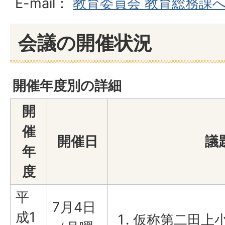
E-mail：
教育委員会 教育総務課
会議の開催状況
開催年度別の詳細
開
催
開催日
議
年
度
平
7月4日
成1
仮称第二田上