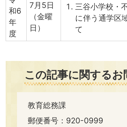
7月5日
三谷小学校・
和6
（金曜
に伴う通学区
年
日）
て
度
この記事に関するお
教育総務課
郵便番号：920-0999