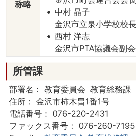
称略
中村 晶子
金沢市立泉小学校校
西村 洋志
金沢市PTA協議会副
所管課
部署名： 教育委員会 教育総務課
住所： 金沢市柿木畠1番1号
電話番号： 076-220-2431
ファックス番号： 076-260-7195