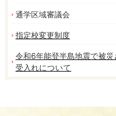
通学区域審議会
指定校変更制度
令和6年能登半島地震で被災
受入れについて