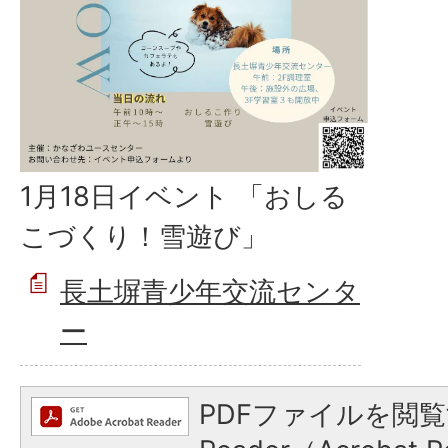
1月18日イベント 「おしる
こづくり！雪遊び」
長土塀青少年交流センタ
ー
PDFファイルを閲覧