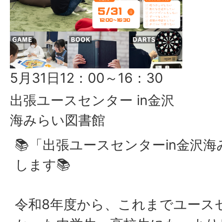
5月31日12：00～16：30
出張ユースセンター in金沢
海みらい図書館
📚「出張ユースセンターin金沢
します📚
令和8年度から、これまでユース