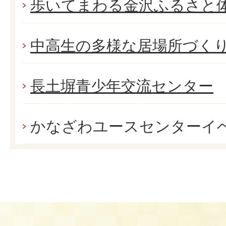
歩いてまわる金沢ふるさと
中高生の多様な居場所づく
長土塀青少年交流センター
かなざわユースセンターイ