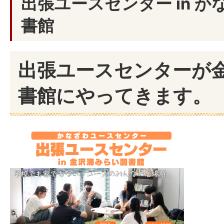
出張ユースセンター in 
書館
出張ユースセンターが
書館にやってきます。