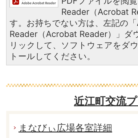
PDFファイルを閲覧
Reader（Acroba
す。お持ちでない方は、左記の「A
Reader（Acrobat Reade
リックして、ソフトウェアをダ
トールしてください。
近江町交流プ
まなびぃ広場各室詳細