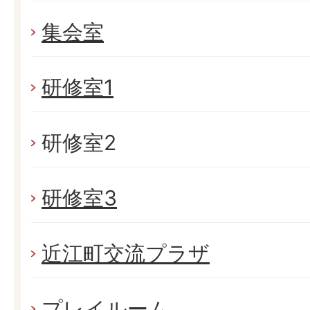
集会室
研修室1
研修室2
研修室3
近江町交流プラザ
プレイルーム