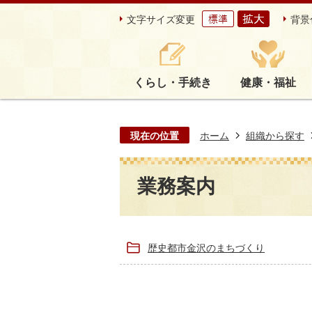
文字サイズ変更
背景
くらし・手続き
健康・福祉
現在の位置
ホーム
組織から探す
業務案内
歴史都市金沢のまちづくり