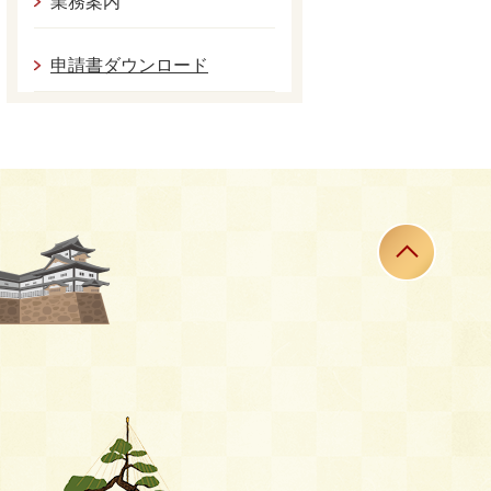
業務案内
申請書ダウンロード