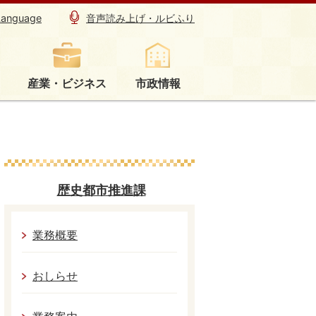
Language
音声読み上げ・ルビふり
産業・ビジネス
市政情報
歴史都市推進課
業務概要
おしらせ