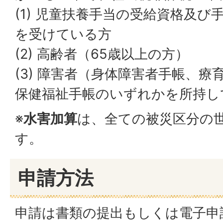
(1) 児童扶養手当の受給資格及
を受けている方
(2) 高齢者（65歳以上の方）
(3) 障害者（身体障害者手帳、
保健福祉手帳のいずれかを所持し
※
水害加算
は、全ての被災区分の
す。
申請方法
申請は書類の提出もしくは電子申