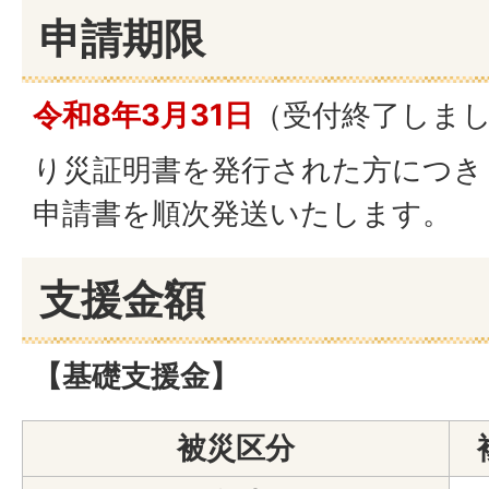
申請期限
令和8年3月31日
（受付終了しま
り災証明書を発行された方につき
申請書を順次発送いたします。
支援金額
【基礎支援金】
被災区分