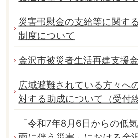
災害弔慰金の支給等に関す
制度について
金沢市被災者生活再建支援
広域避難されている方々へ
対する助成について（受付
「令和7年8月6日からの低
雨に伴う災害」における金