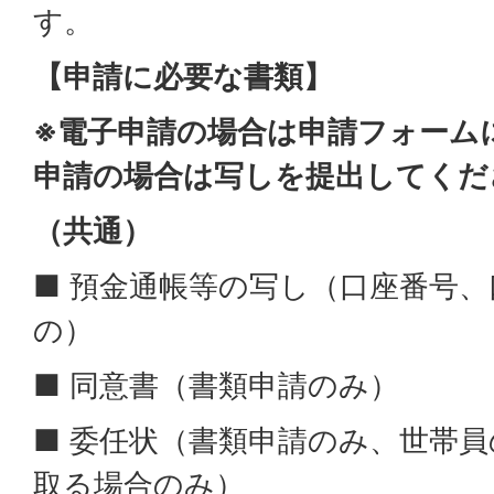
す。
【申請に必要な書類】
※電子申請の場合は申請フォーム
申請の場合は写しを提出してくだ
（共通）
■ 預金通帳等の写し（口座番号
の）
■ 同意書（書類申請のみ）
■ 委任状（書類申請のみ、世帯
取る場合のみ）