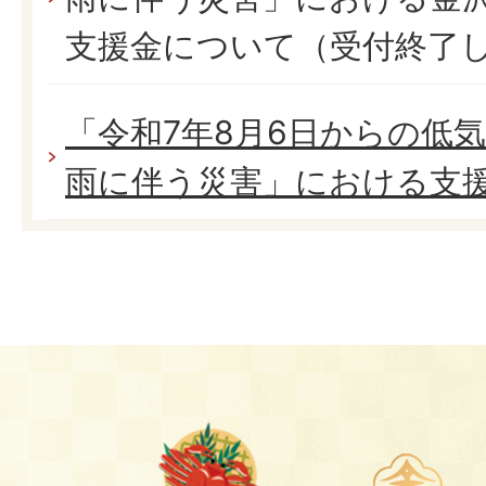
支援金について（受付終了
「令和7年8月6日からの低
雨に伴う災害」における支