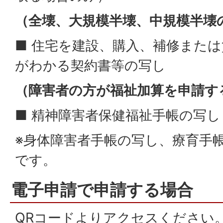
（全壊、大規模半壊、中規模半壊
■ 住宅を建設、購入、補修また
がわかる契約書等の写し
（障害者の方が福祉加算を申請す
■ 精神障害者保健福祉手帳の写し
※身体障害者手帳の写し、療育手
です。
電子申請で申請する場合
QRコードよりアクセスください