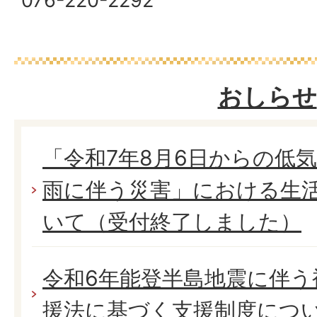
076-220-2292
おしらせ
「令和7年8月6日からの低
雨に伴う災害」における生
いて（受付終了しました）
令和6年能登半島地震に伴う
援法に基づく支援制度につ