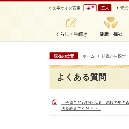
文字サイズ変更
背景
くらし・手続き
健康・福祉
現在の位置
ホーム
組織から探す
よくある質問
土子原こども野外広場、娚杉少年の
法を教えてください。