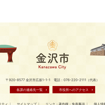
〒920-8577 金沢市広坂1-1-1
電話：076-220-2111（代表）
各課の連絡先一覧
市役所へのアクセス
リティ
サイトマップ
リンク・著作権・免責事項
個人情