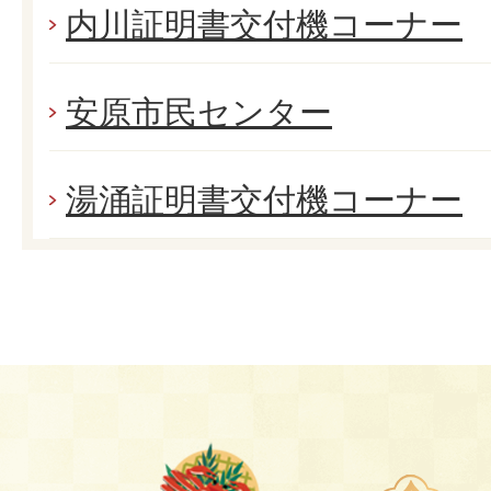
内川証明書交付機コーナー
安原市民センター
湯涌証明書交付機コーナー