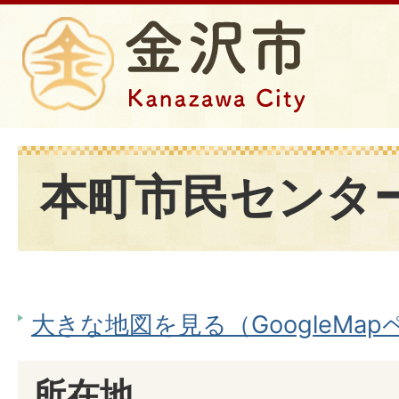
本町市民センタ
大きな地図を見る（GoogleMa
所在地