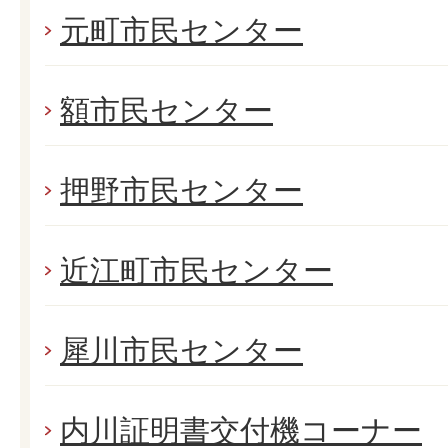
元町市民センター
額市民センター
押野市民センター
近江町市民センター
犀川市民センター
内川証明書交付機コーナー