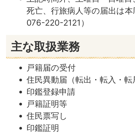
死亡、行旅病人等の届出は本
076-220-2121）
主な取扱業務
戸籍届の受付
住民異動届（転出・転入・転
印鑑登録申請
戸籍証明等
住民票写し
印鑑証明