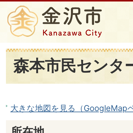
森本市民センタ
大きな地図を見る（GoogleMa
所在地