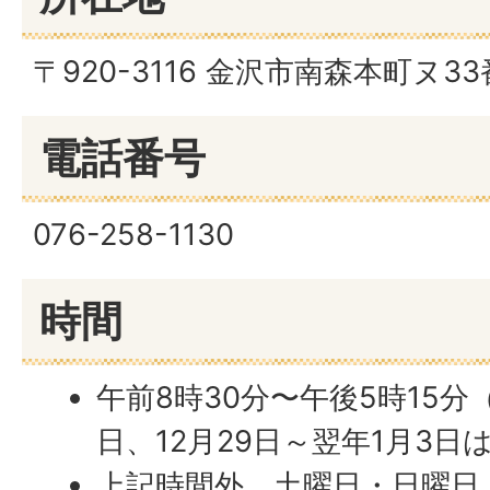
〒920-3116 金沢市南森本町ヌ3
電話番号
076-258-1130
時間
午前8時30分〜午後5時15
日、12月29日～翌年1月3日
上記時間外、土曜日・日曜日