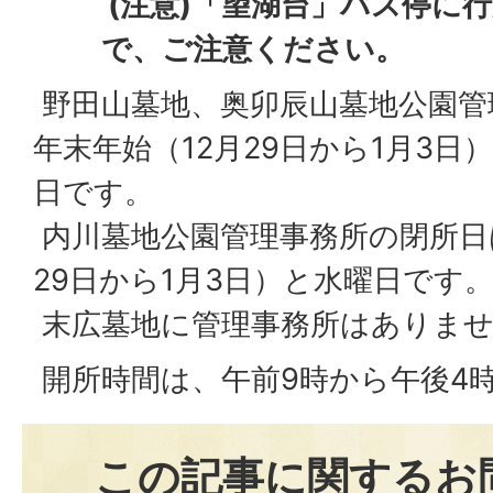
(注意)「望湖台」バス停に
で、ご注意ください。
野田山墓地、奥卯辰山墓地公園管
年末年始（12月29日から1月3
日です。
内川墓地公園管理事務所の閉所日
29日から1月3日）と水曜日です
末広墓地に管理事務所はありま
開所時間は、午前9時から午後4
この記事に関するお