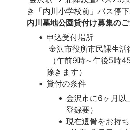
き「内川小学校前」バス停下
内川墓地公園貸付け募集のご
申込受付場所
金沢市役所市民課生活
（午前9時～午後5時4
除きます）
貸付の条件
金沢市に6ヶ月以
登録要）
現在遺骨をお持ち