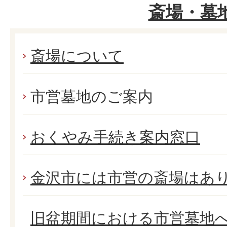
斎場・墓
斎場について
市営墓地のご案内
おくやみ手続き案内窓口
金沢市には市営の斎場はあ
旧盆期間における市営墓地