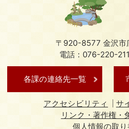
〒920-8577 金沢市広
電話：076-220-21
各課の連絡先一覧
アクセシビリティ
サ
リンク・著作権・
個人情報の取り