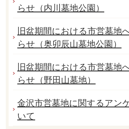
らせ（内川墓地公園）
旧盆期間における市営墓地
らせ（奥卯辰山墓地公園）
旧盆期間における市営墓地
らせ（野田山墓地）
金沢市営墓地に関するアン
いて