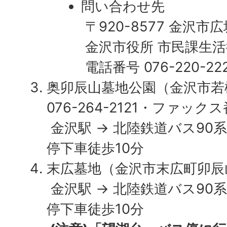
問い合わせ先
〒920-8577 金沢市
金沢市役所 市民課生
電話番号 076-220-22
奥卯辰山墓地公園（金沢市若松
076-264-2121・ファックス番
金沢駅 → 北陸鉄道バス90系
停下車徒歩10分
末広墓地（金沢市末広町卯辰山
金沢駅 → 北陸鉄道バス90系
停下車徒歩10分