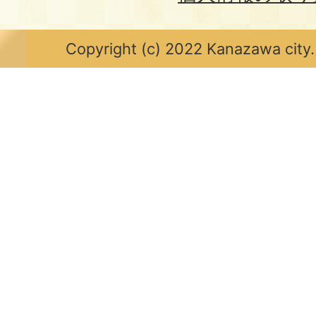
Copyright (c) 2022 Kanazawa city.