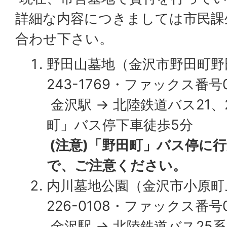
詳細な内容につきましては市民課
合わせ下さい。
野田山墓地（金沢市野田町野田山
243-1769・ファックス番号07
金沢駅 → 北陸鉄道バス21、2
町」バス停下車徒歩5分
(注意)「野田町」バス停に
で、ご注意ください。
内川墓地公園（金沢市小原町ム1
226-0108・ファックス番号07
金沢駅 → 北陸鉄道バス25系