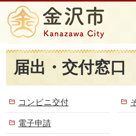
届出・交付窓口
コンビニ交付
電子申請