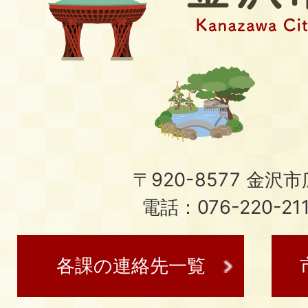
〒920-8577 金沢市広
電話：076-220-21
各課の連絡先一覧