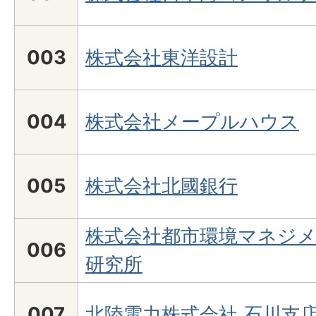
003
株式会社東洋設計
004
株式会社メープルハウス
005
株式会社北國銀行
株式会社都市環境マネジ
006
研究所
007
北陸電力株式会社 石川支