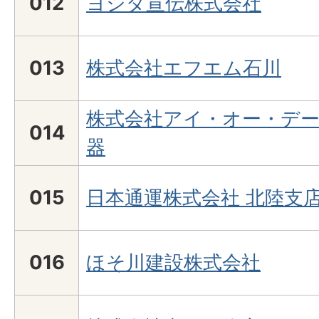
012
ヨシダ宣伝株式会社
013
株式会社エフエム石川
株式会社アイ・オー・デ
014
器
015
日本通運株式会社 北陸支
016
ほそ川建設株式会社