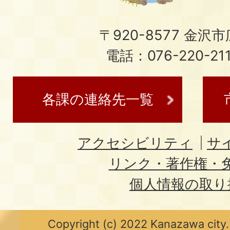
〒920-8577 金沢市広
電話：076-220-21
各課の連絡先一覧
アクセシビリティ
サ
リンク・著作権・
個人情報の取り
Copyright (c) 2022 Kanazawa city.