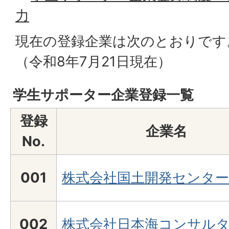
力
現在の登録企業は次のとおりです
（令和8年7月21日現在）
学生サポーター企業登録一覧
登録
企業名
No.
001
株式会社国土開発センター
002
株式会社日本海コンサル