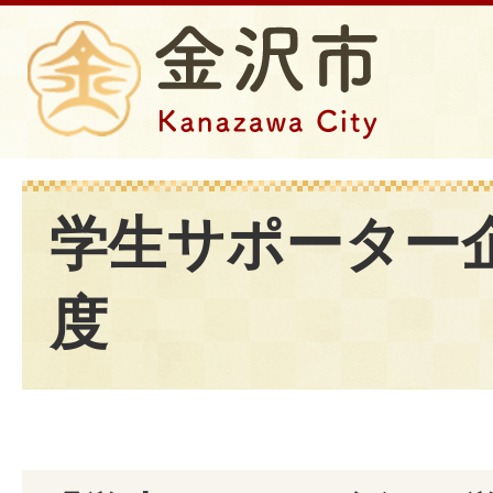
学生サポーター
度