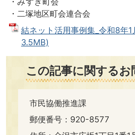
・みずき町会
・二塚地区町会連合会
結ネット活用事例集_令和8年1月
3.5MB)
この記事に関するお
市民協働推進課
郵便番号：920-8577