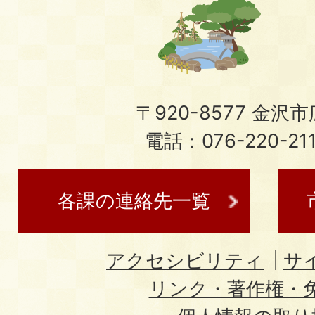
〒920-8577 金沢市広
電話：076-220-21
各課の連絡先一覧
アクセシビリティ
サ
リンク・著作権・