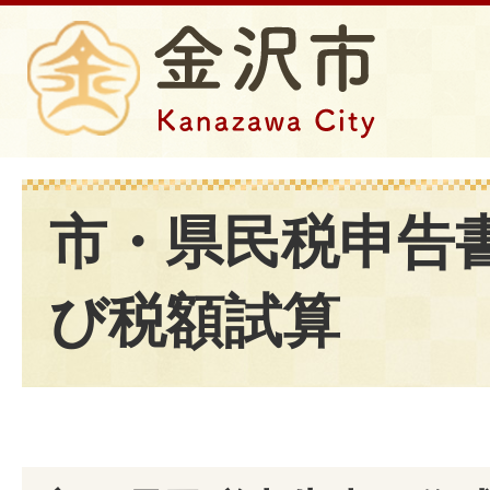
市・県民税申告
び税額試算