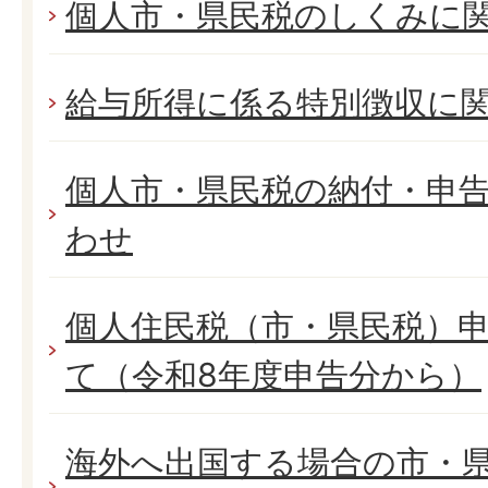
個人市・県民税のしくみに
給与所得に係る特別徴収に
個人市・県民税の納付・申
わせ
個人住民税（市・県民税）
て（令和8年度申告分から）
海外へ出国する場合の市・