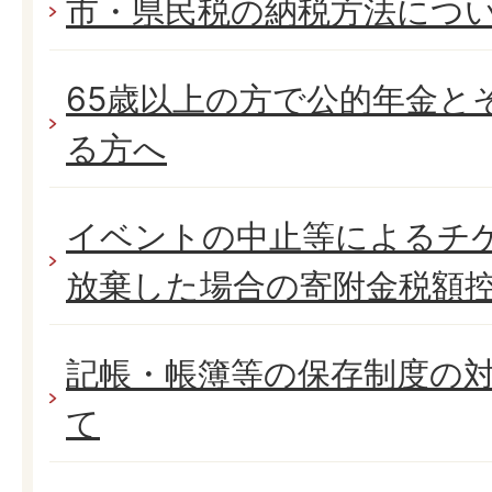
市・県民税の納税方法につ
65歳以上の方で公的年金と
る方へ
イベントの中止等によるチ
放棄した場合の寄附金税額
記帳・帳簿等の保存制度の
て