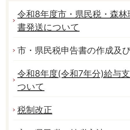
令和8年度市・県民税・森林
書発送について
市・県民税申告書の作成及
令和8年度(令和7年分)給与
ついて
税制改正