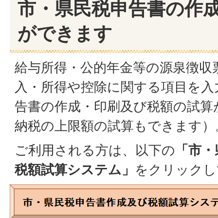
市・県民税申告書の作
ができます
給与所得・公的年金等の源泉徴収
入・所得や控除に関する項目を入
告書の作成・印刷及び税額の試算
納税の上限額の試算もできます）
ご利用される方は、以下の
「市・
税額試算システム」
をクリックし