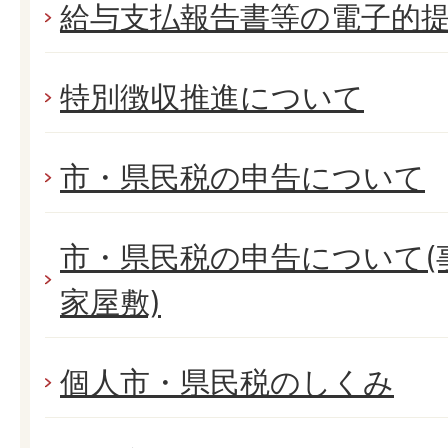
給与支払報告書等の電子的
特別徴収推進について
市・県民税の申告について
市・県民税の申告について(
家屋敷)
個人市・県民税のしくみ