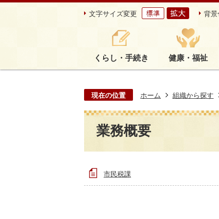
文字サイズ変更
背景
くらし・手続き
健康・福祉
現在の位置
ホーム
組織から探す
業務概要
市民税課