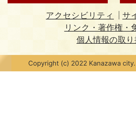
アクセシビリティ
サ
リンク・著作権・
個人情報の取り
Copyright (c) 2022 Kanazawa city.