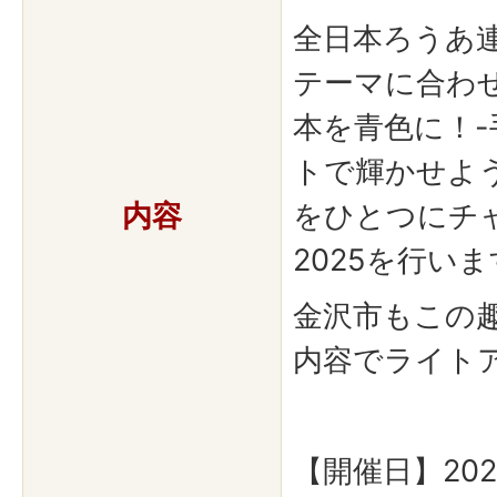
全日本ろうあ
テーマに合わ
本を青色に！
トで輝かせよ
内容
をひとつにチ
2025を行い
金沢市もこの
内容でライト
【開催日】202