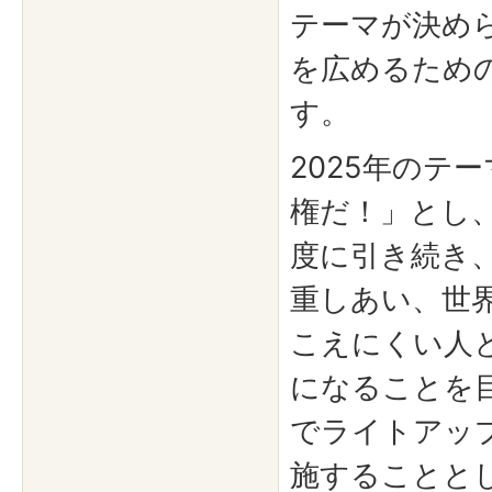
テーマが決め
を広めるため
す。
2025年のテ
権だ！」とし
度に引き続き
重しあい、世
こえにくい人
になることを
でライトアッ
施することと