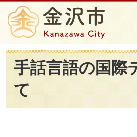
手話言語の国際
て