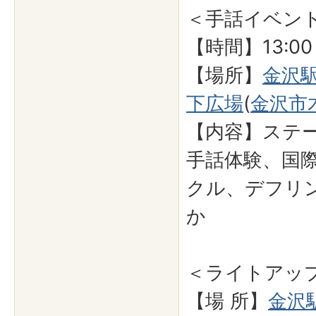
＜手話イベン
【時間】13:00
【場所】
金沢
下広場
(
金沢市
【内容】ステ
手話体験、国
クル、デフリ
か
＜ライトアップ
【場 所】
金沢駅