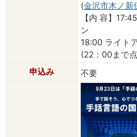
(
金沢市木ノ新
【内 容】17:
ン
18:00 ライ
(22：00まで点
申込み
不要