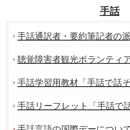
手話
手話通訳者・要約筆記者の
聴覚障害者観光ボランティ
手話学習用教材「手話で話
手話リーフレット「手話で話
手話言語の国際デーについ