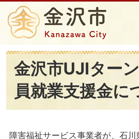
金沢市UJIター
員就業支援金に
障害福祉サービス事業者が、石川