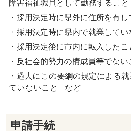
障害福祉職員として勤務すること
・採用決定時に県外に住所を有し
・採用決定時に県内で就業してい
・採用決定後に市内に転入したこ
・反社会的勢力の構成員等でない
・過去にこの要綱の規定による就
ていないこと など
申請手続