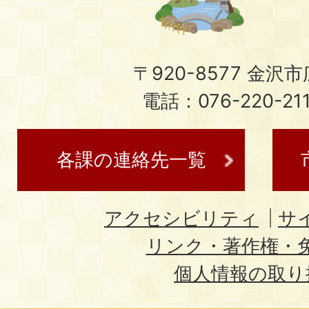
〒920-8577 金沢市広
電話：076-220-21
各課の連絡先一覧
アクセシビリティ
サ
リンク・著作権・
個人情報の取り