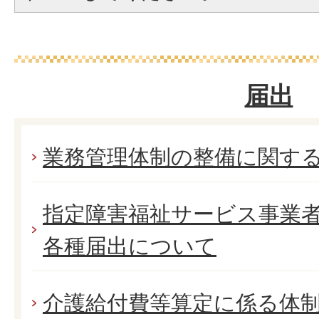
届出
業務管理体制の整備に関す
指定障害福祉サービス事業
各種届出について
介護給付費等算定に係る体