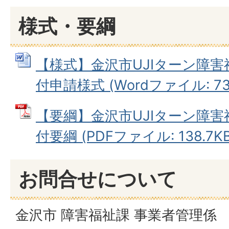
様式・要綱
【様式】金沢市UJIターン障
付申請様式 (Wordファイル: 73.
【要綱】金沢市UJIターン障
付要綱 (PDFファイル: 138.7KB
お問合せについて
金沢市 障害福祉課 事業者管理係