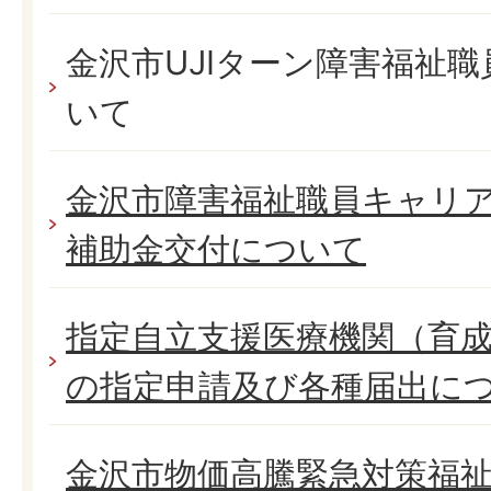
金沢市UJIターン障害福祉
いて
金沢市障害福祉職員キャリ
補助金交付について
指定自立支援医療機関（育
の指定申請及び各種届出に
金沢市物価高騰緊急対策福