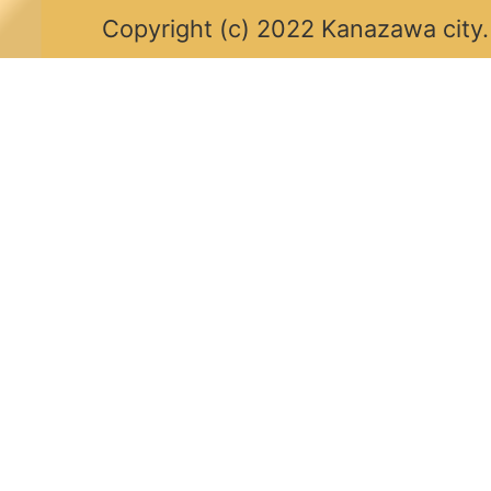
Copyright (c) 2022 Kanazawa city.