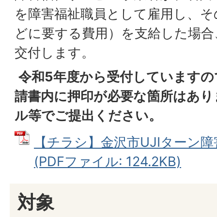
を障害福祉職員として雇用し、そ
どに要する費用）を支給した場合
交付します。
令和5年度から受付していますの
請書内に押印が必要な箇所はあり
ル等でご提出ください。
【チラシ】金沢市UJIターン
(PDFファイル: 124.2KB)
対象