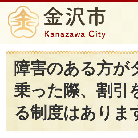
障害のある方が
乗った際、割引
る制度はありま