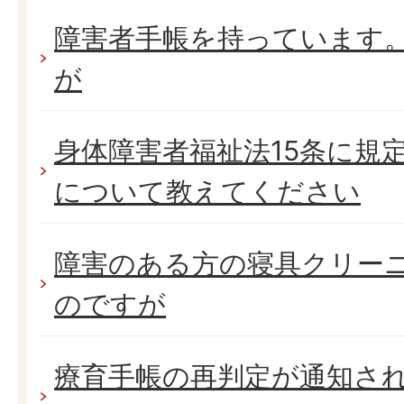
障害者手帳を持っています
が
身体障害者福祉法15条に規
について教えてください
障害のある方の寝具クリー
のですが
療育手帳の再判定が通知さ