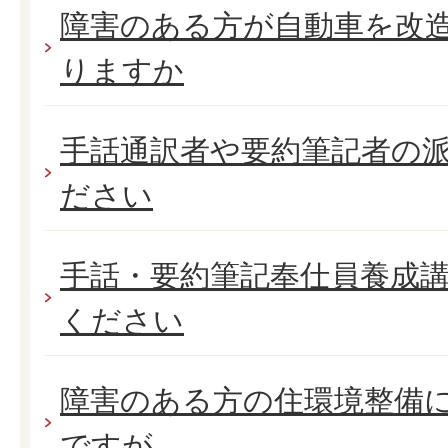
障害のある方が自動車を改
りますか
手話通訳者や要約筆記者の
ださい
手話・要約筆記奉仕員養成
ください
障害のある方の住環境整備
ですが