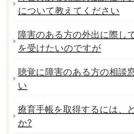
について教えてください
障害のある方の外出に際し
を受けたいのですが
聴覚に障害のある方の相談
い
療育手帳を取得するには、
か?