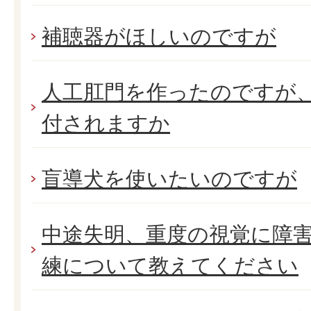
補聴器がほしいのですが
人工肛門を作ったのですが
付されますか
盲導犬を使いたいのですが
中途失明、重度の視覚に障
練について教えてください