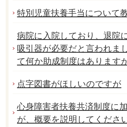
特別児童扶養手当について
病院に入院しており、退院
吸引器が必要だと言われま
て何か助成制度はあります
点字図書がほしいのですが
心身障害者扶養共済制度に
が、概要を説明してくださ