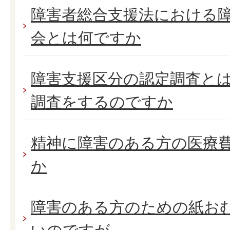
障害者総合支援法における
会とは何ですか
障害支援区分の認定調査と
調査をするのですか
精神に障害のある方の医療
か
障害のある方のための紙お