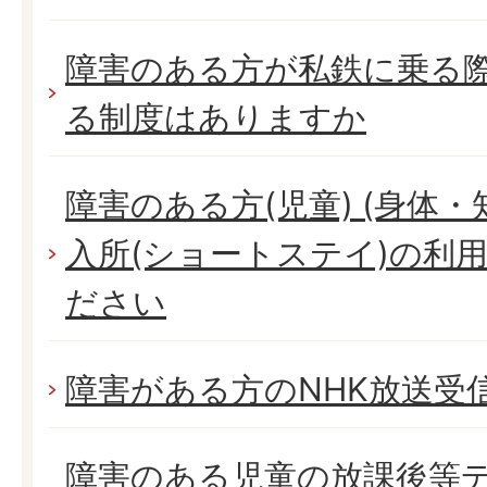
障害のある方が私鉄に乗る
る制度はありますか
障害のある方(児童) (身体
入所(ショートステイ)の利
ださい
障害がある方のNHK放送受
障害のある児童の放課後等