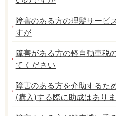
いのですが
障害のある方の理髪サービ
すが
障害がある方の軽自動車税
てください
障害のある方を介助するた
(購入)する際に助成はあり