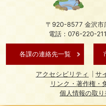
〒920-8577 金沢市広
電話：076-220-21
各課の連絡先一覧
アクセシビリティ
サ
リンク・著作権・
個人情報の取り