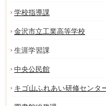
学校指導課
金沢市立工業高等学校
生涯学習課
中央公民館
キゴ山ふれあい研修センタ