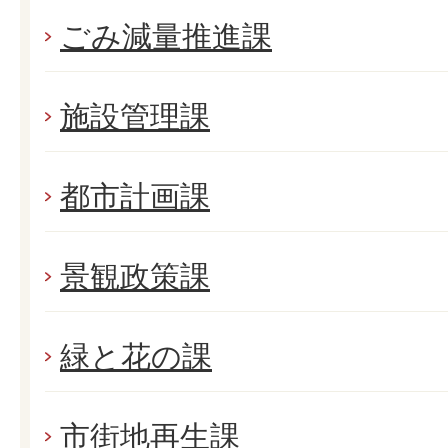
ごみ減量推進課
施設管理課
都市計画課
景観政策課
緑と花の課
市街地再生課