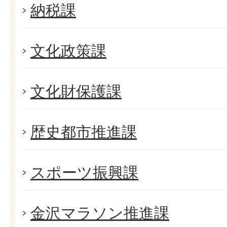
納税課
文化政策課
文化財保護課
歴史都市推進課
スポーツ振興課
金沢マラソン推進課