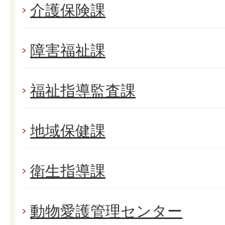
介護保険課
障害福祉課
福祉指導監査課
地域保健課
衛生指導課
動物愛護管理センター