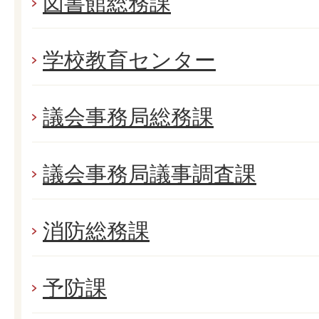
図書館総務課
学校教育センター
議会事務局総務課
議会事務局議事調査課
消防総務課
予防課