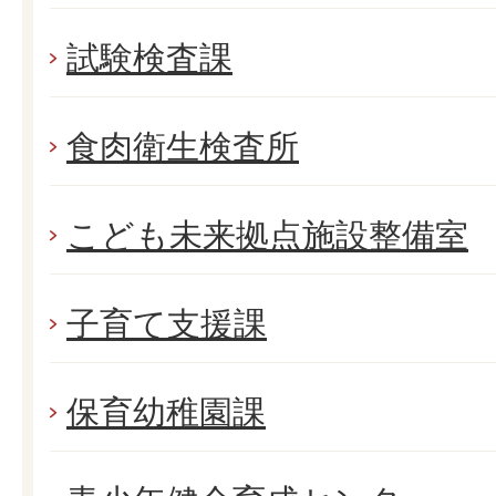
試験検査課
食肉衛生検査所
こども未来拠点施設整備室
子育て支援課
保育幼稚園課