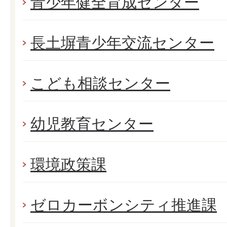
青少年健全育成センター
長土塀青少年交流センター
こども相談センター
幼児教育センター
環境政策課
ゼロカーボンシティ推進課