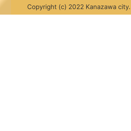
Copyright (c) 2022 Kanazawa city.