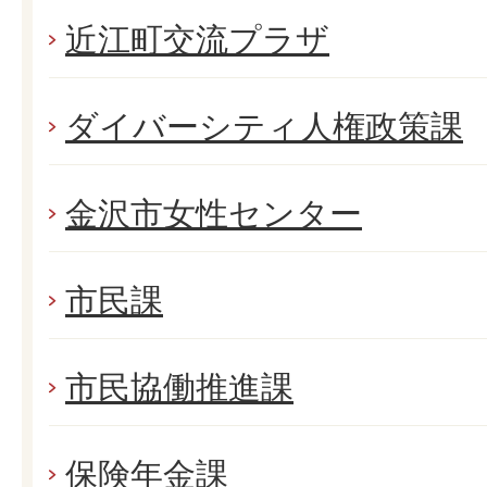
近江町交流プラザ
ダイバーシティ人権政策課
金沢市女性センター
市民課
市民協働推進課
保険年金課