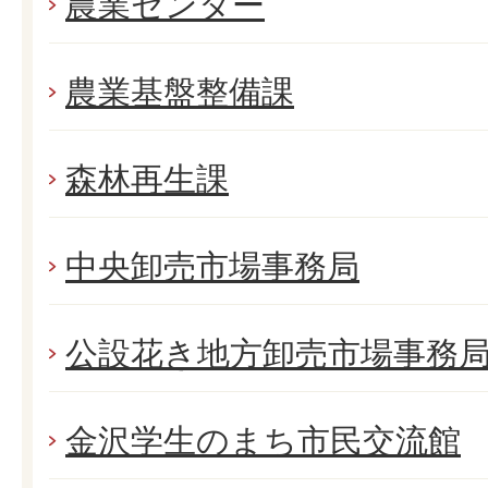
農業センター
農業基盤整備課
森林再生課
中央卸売市場事務局
公設花き地方卸売市場事務
金沢学生のまち市民交流館