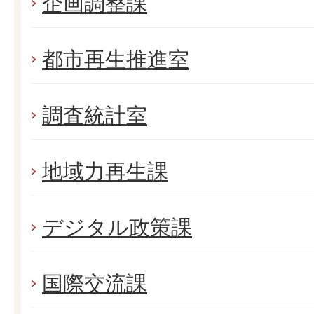
企画調整課
都市再生推進室
調査統計室
地域力再生課
デジタル政策課
国際交流課