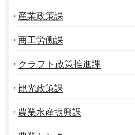
産業政策課
商工労働課
クラフト政策推進課
観光政策課
農業水産振興課