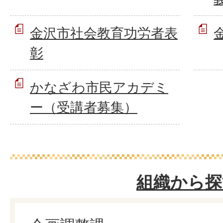
金沢市社会教育功労者表
彰
かなざわ市民アカデミ
ー（受講者募集）
組織から探