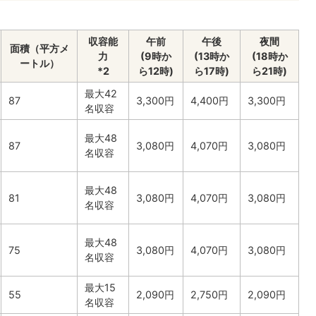
収容能
午前
午後
夜間
面積（平方メ
力
(9時か
(13時か
(18時か
ートル）
*2
ら12時)
ら17時)
ら21時)
最大42
87
3,300円
4,400円
3,300円
名収容
最大48
87
3,080円
4,070円
3,080円
名収容
最大48
81
3,080円
4,070円
3,080円
名収容
最大48
75
3,080円
4,070円
3,080円
名収容
最大15
55
2,090円
2,750円
2,090円
名収容