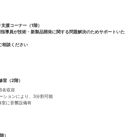
り支援コーナー（1階）
専門指導員が技術・新製品開発に関する問題解決のためサポートいた
ご相談ください
修室（2階）
56名収容
ーションにより、3分割可能
修室に音響設備有
2階）