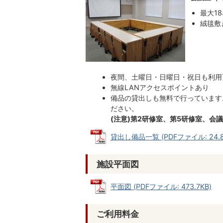
最大1
絨毯敷
夜間、土曜日・日曜日・祝日も利用
無線LANアクセスポイントあり
備品の貸出しも無料で行っています
ださい。
(注意)第2研修室、第5研修室、
貸出し備品一覧 (PDFファイル: 24.8
施設平面図
平面図 (PDFファイル: 473.7KB)
ご利用料金