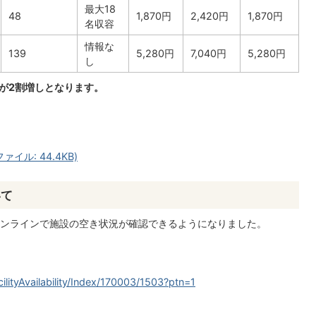
最大18
48
1,870円
2,420円
1,870円
名収容
情報な
139
5,280円
7,040円
5,280円
し
金が2割増しとなります。
イル: 44.4KB)
いて
ンラインで施設の空き状況が確認できるようになりました。
ilityAvailability/Index/170003/1503?ptn=1