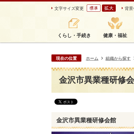
文字サイズ変更
背景
くらし・手続き
健康・福祉
現在の位置
ホーム
組織から探す
金沢市異業種研修
金沢市異業種研修会館