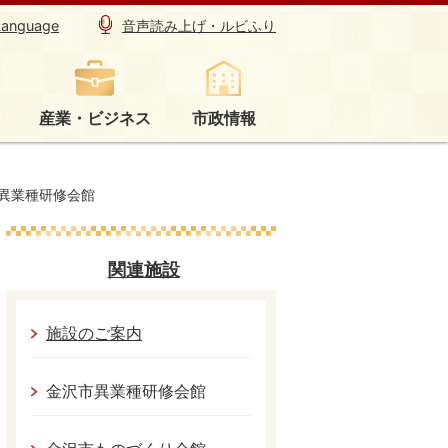
Language
音声読み上げ・ルビふり
産業・ビジネス
市政情報
異業種研修会館
関連施設
施設のご案内
金沢市異業種研修会館