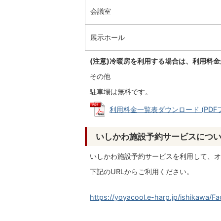
会議室
展示ホール
(注意)冷暖房を利用する場合は、利用料
その他
駐車場は無料です。
利用料金一覧表ダウンロード (PDFファ
いしかわ施設予約サービスにつ
いしかわ施設予約サービスを利用して、オ
下記のURLからご利用ください。
https://yoyacool.e-harp.jp/ishikawa/Fac