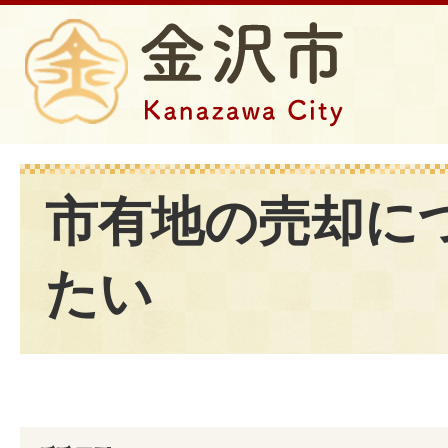
市有地の売却に
たい