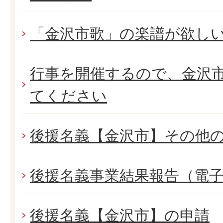
「金沢市歌」の楽譜が欲し
行事を開催するので、金沢市
てください
後援名義【金沢市】その他
後援名義事業結果報告（電
後援名義【金沢市】の申請