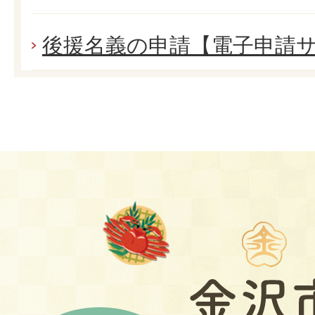
後援名義の申請【電子申請