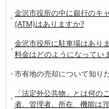
金沢市役所の中に銀行のキ
(ATM)はありますか?
金沢市役所に駐車場はありま
料金はどのようになってい
市有地の売却について知り
「法定外公共物」とは何の
者、管理者、所在、機能は?