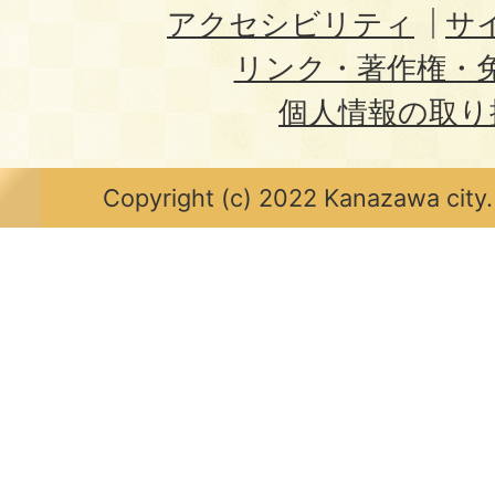
アクセシビリティ
サ
リンク・著作権・
個人情報の取り
Copyright (c) 2022 Kanazawa city.