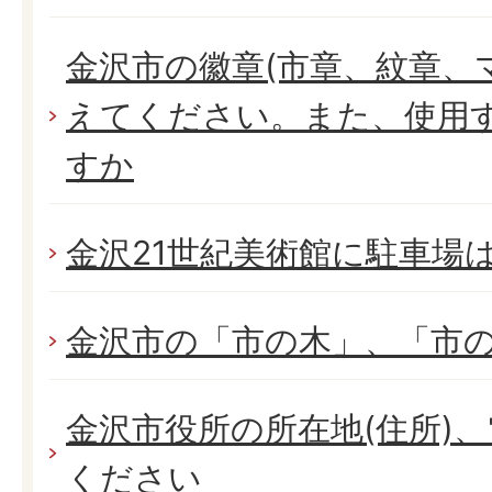
金沢市の徽章(市章、紋章、
えてください。また、使用
すか
金沢21世紀美術館に駐車場
金沢市の「市の木」、「市
金沢市役所の所在地(住所)
ください