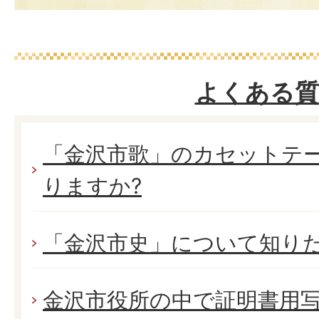
よくある質
「金沢市歌」のカセットテー
りますか?
「金沢市史」について知り
金沢市役所の中で証明書用写