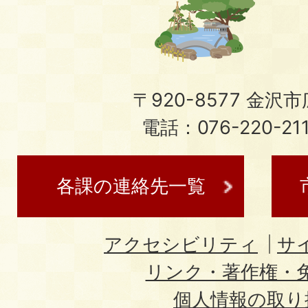
〒920-8577 金沢市広
電話：076-220-21
各課の連絡先一覧
アクセシビリティ
サ
リンク・著作権・
個人情報の取り