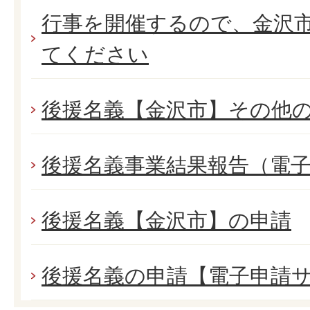
行事を開催するので、金沢市
てください
後援名義【金沢市】その他
後援名義事業結果報告（電
後援名義【金沢市】の申請
後援名義の申請【電子申請