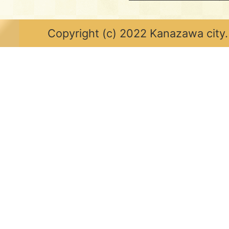
Copyright (c) 2022 Kanazawa city.