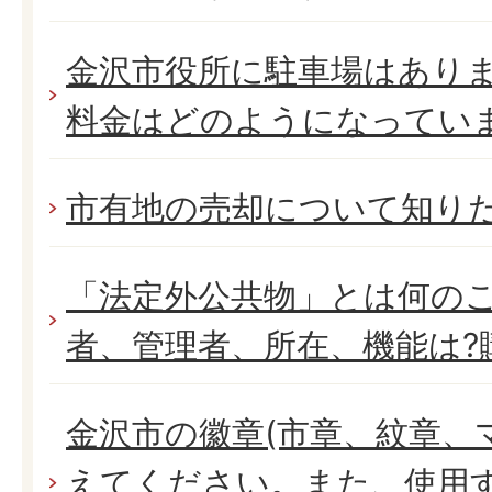
金沢市役所に駐車場はありま
料金はどのようになってい
市有地の売却について知り
「法定外公共物」とは何の
者、管理者、所在、機能は?
金沢市の徽章(市章、紋章、
えてください。また、使用