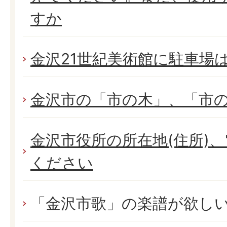
すか
金沢21世紀美術館に駐車場
金沢市の「市の木」、「市
金沢市役所の所在地(住所)
ください
「金沢市歌」の楽譜が欲し