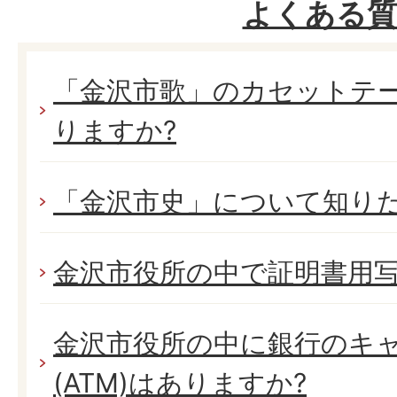
よくある質
「金沢市歌」のカセットテー
りますか?
「金沢市史」について知り
金沢市役所の中で証明書用写
金沢市役所の中に銀行のキ
(ATM)はありますか?