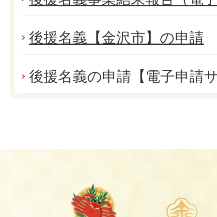
後援名義【金沢市】の申請
後援名義の申請【電子申請