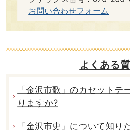
お問い合わせフォーム
よくある質
「金沢市歌」のカセットテー
りますか?
「金沢市史」について知り