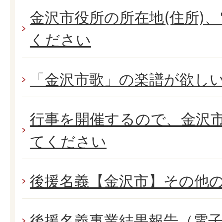
金沢市役所の所在地(住所)
ください
「金沢市歌」の楽譜が欲し
行事を開催するので、金沢市
てください
後援名義【金沢市】その他
後援名義事業結果報告（電