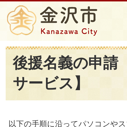
後援名義の申請
サービス】
以下の手順に沿ってパソコンやス