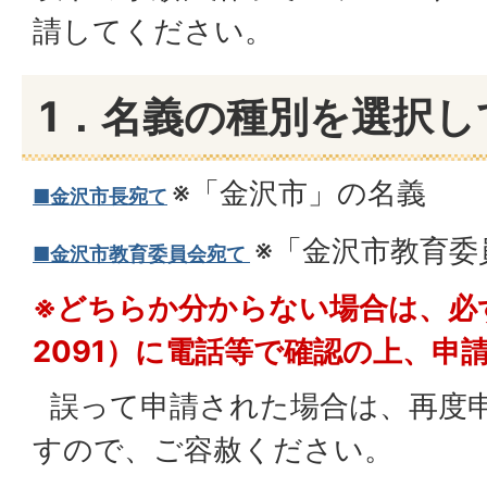
請してください。
1．名義の種別を選択し
※「金沢市」の名義
■金沢市長宛て
※「金沢市教育委
■金沢市教育委員会宛て
※どちらか分からない場合は、必ず総
2091）に電話等で確認の上、申
誤って申請された場合は、再度
すので、ご容赦ください。