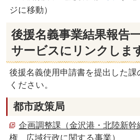
ジに移動）
後援名義事業結果報告
サービスにリンクしま
後援名義使用申請書を提出した課
ください。
都市政策局
企画調整課（金沢港・北陸新幹
権、広域行政に関する事業）