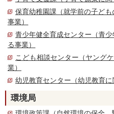
保育幼稚園課（就学前の子ども
事業）
青少年健全育成センター（青少
る事業）
こども相談センター（ヤングケ
業）
幼児教育センター（幼児教育に
環境局
環境政策課（自然環境の保全、