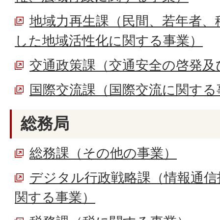
地域力再生課（民間、若年者、
した地域活性化に関する事業）
交通政策課（交通安全の啓発及
国際交流課（国際交流に関する
総務局
総務課（その他の事業）
デジタル行政戦略課（情報通信
関する事業）