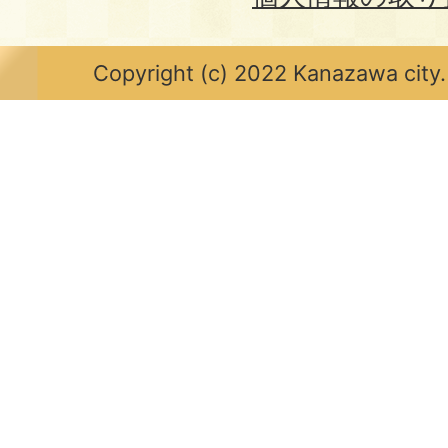
Copyright (c) 2022 Kanazawa city.