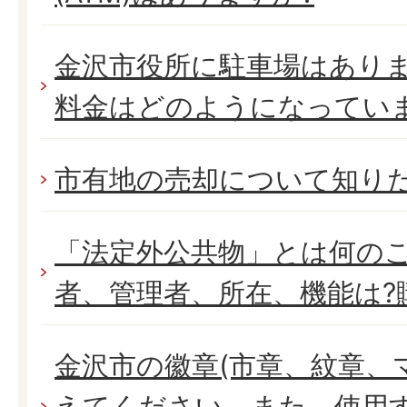
金沢市役所に駐車場はありま
料金はどのようになってい
市有地の売却について知り
「法定外公共物」とは何の
者、管理者、所在、機能は?
金沢市の徽章(市章、紋章、
えてください。また、使用