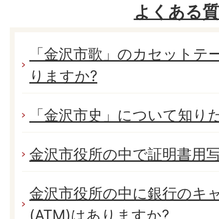
よくある質
「金沢市歌」のカセットテー
りますか?
「金沢市史」について知り
金沢市役所の中で証明書用写
金沢市役所の中に銀行のキ
(ATM)はありますか?