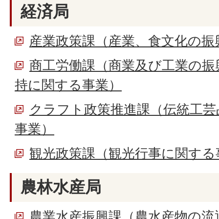
経済局
産業政策課（産業、食文化の振
商工労働課（商業及び工業の振
持に関する事業）
クラフト政策推進課（伝統工芸
事業）
観光政策課（観光行事に関する
農林水産局
農業水産振興課（農水産物の流