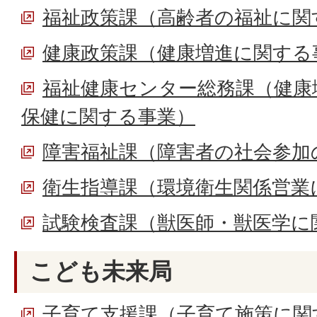
福祉政策課（高齢者の福祉に関
健康政策課（健康増進に関する
福祉健康センター総務課（健康
保健に関する事業）
障害福祉課（障害者の社会参加
衛生指導課（環境衛生関係営業
試験検査課（獣医師・獣医学に
こども未来局
子育て支援課（子育て施策に関