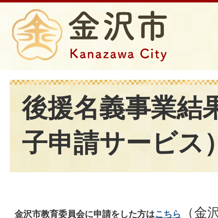
後援名義事業結
子申請サービス
（金
金沢市教育委員会に申請をした方は
こちら