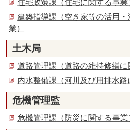
住宅政策課（住宅に関する事業
建築指導課（空き家等の活⽤・
業）
土木局
道路管理課（道路の維持修繕に
内水整備課（河川及び用排水路
危機管理監
危機管理課（防災に関する事業