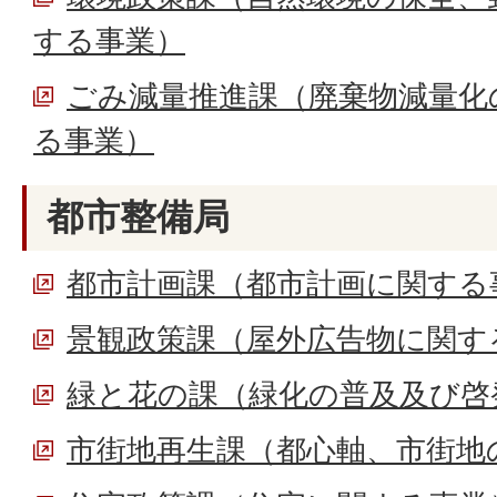
する事業）
ごみ減量推進課（廃棄物減量化
る事業）
都市整備局
都市計画課（都市計画に関する
景観政策課（屋外広告物に関す
緑と花の課（緑化の普及及び啓
市街地再生課（都心軸、市街地