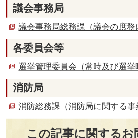
議会事務局
議会事務局総務課（議会の庶務
各委員会等
選挙管理委員会（常時及び選挙
消防局
消防総務課（消防局に関する事
この記事に関するお