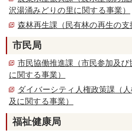
沢湯涌みどりの里に関する事業）
森林再生課（民有林の再生の支
市民局
市民協働推進課（市民参加及び
に関する事業）
ダイバーシティ人権政策課（人
及に関する事業）
福祉健康局