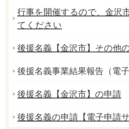
行事を開催するので、金沢市
てください
後援名義【金沢市】その他
後援名義事業結果報告（電
後援名義【金沢市】の申請
後援名義の申請【電子申請