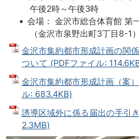
午後2時～午後3時
会場： 金沢市総合体育館 第
（金沢市泉野出町3丁目8-1
金沢市集約都市形成計画の関
ついて (PDFファイル: 114.6KB
金沢市集約都市形成計画（案）に
ル: 683.4KB)
誘導区域外に係る届出の手引き 
2.3MB)