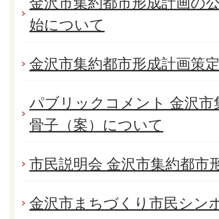
金沢市集約都市形成計画の
始について
金沢市集約都市形成計画策
パブリックコメント 金沢市
骨子（案）について
市民説明会 金沢市集約都市
金沢市まちづくり市民シン