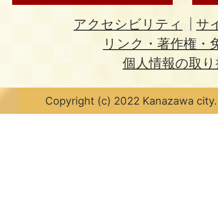
アクセシビリティ
サ
リンク・著作権・
個人情報の取り
Copyright (c) 2022 Kanazawa city.