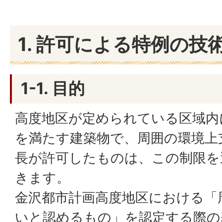
1. 許可による特例の技
1-1. 目的
高度地区が定められている区域内
を満たす建築物で、周囲の環境上
長が許可したものは、この制限を
きます。
金沢都市計画高度地区における「
いと認めるもの」を認定する際の