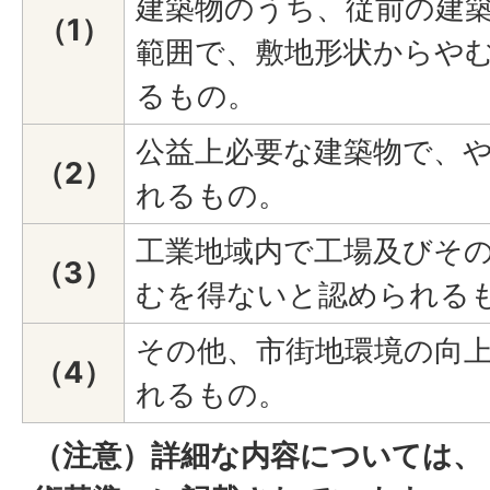
建築物のうち、従前の建
（1）
範囲で、敷地形状からや
るもの。
公益上必要な建築物で、
（2）
れるもの。
工業地域内で工場及びそ
（3）
むを得ないと認められる
その他、市街地環境の向
（4）
れるもの。
（注意）詳細な内容については、