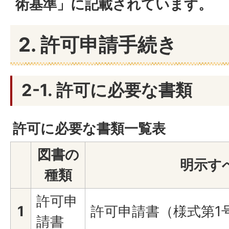
術基準」に記載されています。
2. 許可申請手続き
2-1. 許可に必要な書類
許可に必要な書類一覧表
図書の
明示す
種類
許可申
1
許可申請書（様式第1
請書