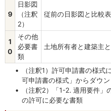
日影図
9
（注釈
従前の日影図と比較
2）
その他
1
必要書
土地所有者と建築主
0
類
（注釈1）許可申請書の様式に
可申請書の様式」からダウン
（注釈2）「1-2. 適用要件
の許可に必要な書類