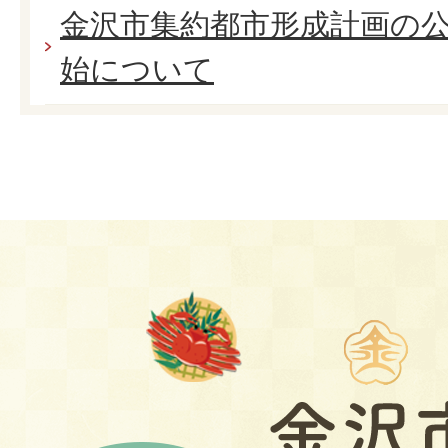
金沢市集約都市形成計画の
始について