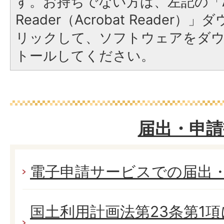
す。お持ちでない方は、左記の「A
Reader（Acrobat Reade
リックして、ソフトウェアをダ
トールしてください。
届出・申請
電子申請サービスでの届出
国土利用計画法第23条第1