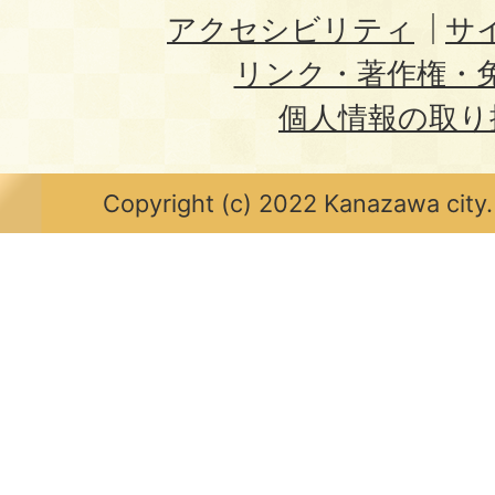
アクセシビリティ
サ
リンク・著作権・
個人情報の取り
Copyright (c) 2022 Kanazawa city.