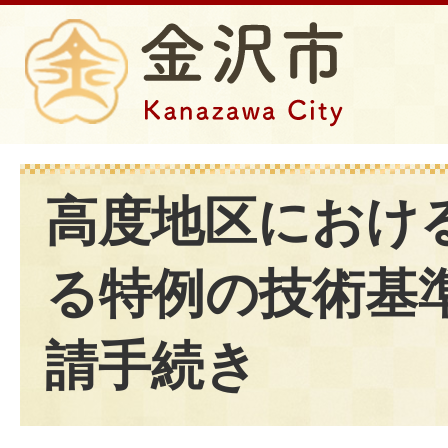
高度地区におけ
る特例の技術基
請手続き