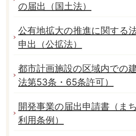
の届出（国土法）
公有地拡大の推進に関する
申出（公拡法）
都市計画施設の区域内での
法第53条・65条許可）
開発事業の届出申請書（ま
利用条例）