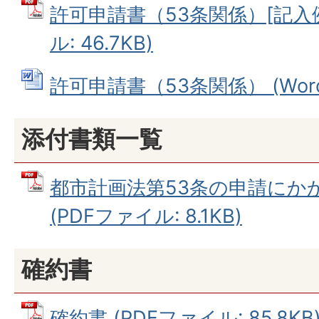
許可申請書（53条関係）[記入例
ル: 46.7KB)
許可申請書（53条関係） (Wordフ
添付書類一覧
都市計画法第53条の申請にか
(PDFファイル: 8.1KB)
確約書
確約書 (PDFファイル: 85.8KB