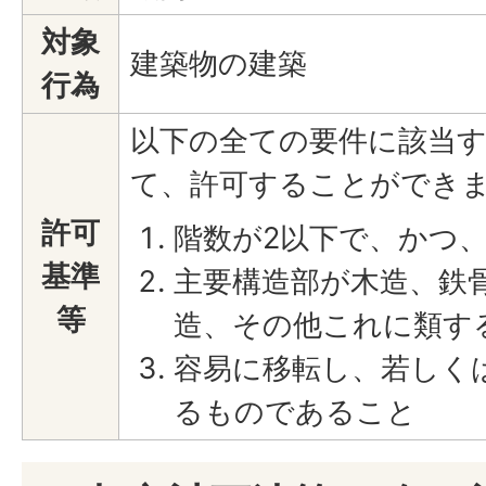
対象
建築物の建築
行為
以下の全ての要件に該当
て、許可することができ
許可
階数が2以下で、かつ
基準
主要構造部が木造、鉄
等
造、その他これに類す
容易に移転し、若しく
るものであること