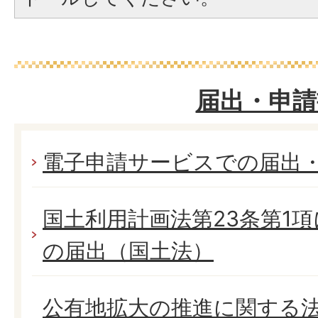
届出・申請
電子申請サービスでの届出
国土利用計画法第23条第1
の届出（国土法）
公有地拡大の推進に関する