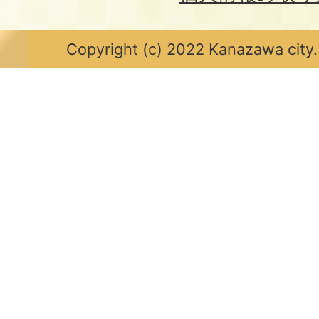
Copyright (c) 2022 Kanazawa city.