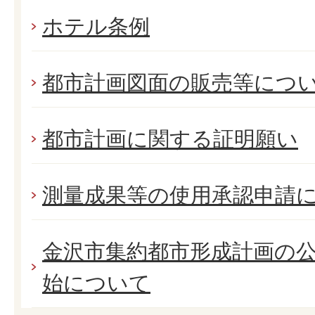
ホテル条例
都市計画図面の販売等につ
都市計画に関する証明願い
測量成果等の使用承認申請
金沢市集約都市形成計画の
始について