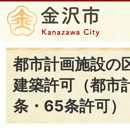
都市計画施設の
建築許可（都市計
条・65条許可）