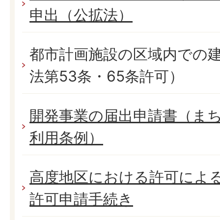
申出（公拡法）
都市計画施設の区域内での
法第53条・65条許可）
開発事業の届出申請書（ま
利用条例）
高度地区における許可によ
許可申請手続き