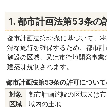
1. 都市計画法第53条
都市計画法第53条に基づいて、
滑な施行を確保するため、都市計
施設の区域、又は市街地開発事業
建築は規制されます。
都市計画法第53条の許可について
対象
都市計画施設の区域又は市
区域
域内の土地