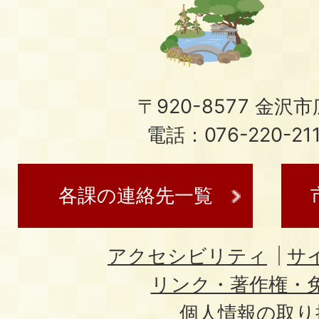
〒920-8577 金沢市広
電話：076-220-21
各課の連絡先一覧
アクセシビリティ
サ
リンク・著作権・
個人情報の取り