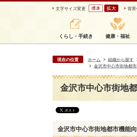
文字サイズ変更
背景
くらし・手続き
健康・福祉
現在の位置
ホーム
組織から探す
金沢市中心市街地都市
金沢市中心市街地
金沢市中心市街地都市機能向