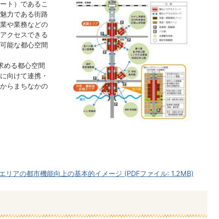
ート）であるこ
魅力である街路
業や業務などの
アクセスできる
可能な都心空間
求める都心空間
に向けて連携・
からまちなかの
アの都市機能向上の基本的イメージ (PDFファイル: 1.2MB)