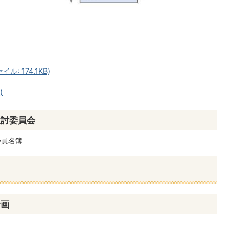
: 174.1KB)
)
検討委員会
委員名簿
計画