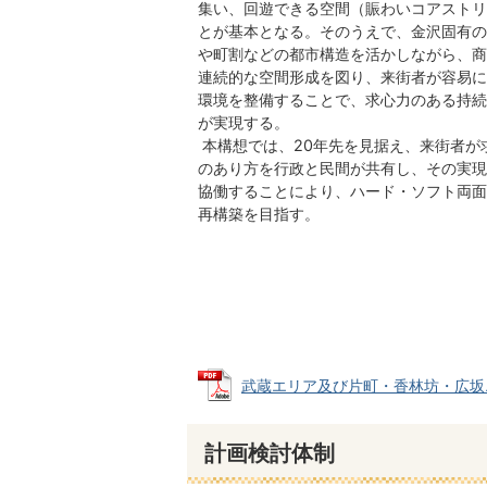
集い、回遊できる空間（賑わいコアストリ
とが基本となる。そのうえで、金沢固有の
や町割などの都市構造を活かしながら、商
連続的な空間形成を図り、来街者が容易に
環境を整備することで、求心力のある持続
が実現する。
本構想では、20年先を見据え、来街者が
のあり方を行政と民間が共有し、その実現
協働することにより、ハード・ソフト両面
再構築を目指す。
武蔵エリア及び片町・香林坊・広坂エリ
計画検討体制