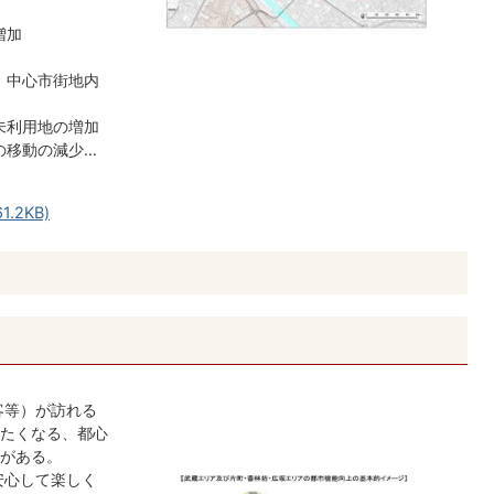
増加
、中心市街地内
未利用地の増加
の移動の減少…
.2KB)
客等）が訪れる
たくなる、都心
がある。
安心して楽しく