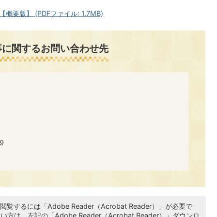
版】 (PDFファイル: 1.7MB)
事に関するお問い合わせ先
9
覧するには「Adobe Reader（Acrobat Reader）」が必要で
は、左記の「Adobe Reader（Acrobat Reader）」ダウンロ