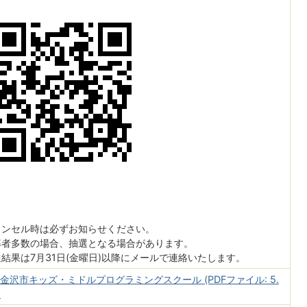
ャンセル時は必ずお知らせください。
募者多数の場合、抽選となる場合があります。
選結果は7月31日(金曜日)以降にメールで連絡いたします。
回金沢市キッズ・ミドルプログラミングスクール (PDFファイル: 5.
)