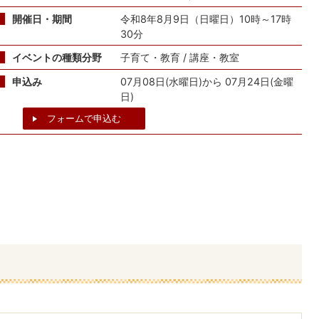
開催日・期間
令和8年8月9日（日曜日）10時～17時
30分
イベントの種類分野
子育て・教育 / 講座・教室
申込み
07月08日(水曜日)から 07月24日(金曜
日)
フォームで申込む