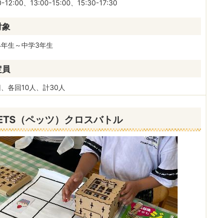
0-12:00、13:00-15:00、15:30-17:30
対象
4年生～中学3年生
定員
回、各回10人、計30人
ETS（ペッツ）クロスバトル