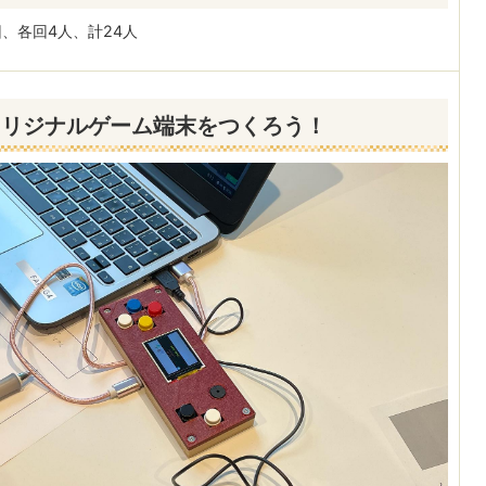
回、各回4人、計24人
オリジナルゲーム端末をつくろう！