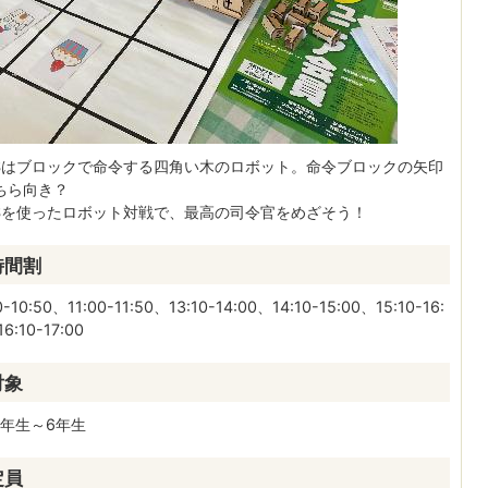
TSはブロックで命令する四角い木のロボット。命令ブロックの矢印
ちら向き？
TSを使ったロボット対戦で、最高の司令官をめざそう！
時間割
0-10:50、11:00-11:50、13:10-14:00、14:10-15:00、15:10-16:
6:10-17:00
対象
1年生～6年生
定員