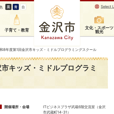
Select 
色
文化・スポーツ
子育て・教育
観光
和8年度第1回金沢市キッズ・ミドルプログラミングスクール
沢市キッズ・ミドルプログラミ
開催場所・会場
ITビジネスプラザ武蔵6階交流室（金沢
市武蔵町14-31）