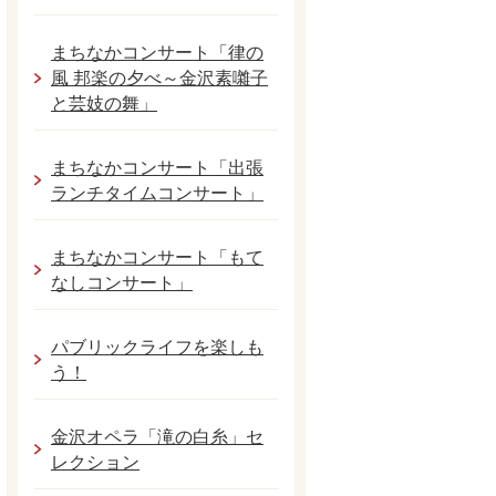
まちなかコンサート「律の
風 邦楽の夕べ～金沢素囃子
と芸妓の舞」
まちなかコンサート「出張
ランチタイムコンサート」
まちなかコンサート「もて
なしコンサート」
パブリックライフを楽しも
う！
金沢オペラ「滝の白糸」セ
レクション