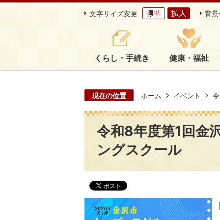
文字サイズ変更
背景
くらし・手続き
健康・福祉
現在の位置
ホーム
イベント
令
令和8年度第1回金
ングスクール