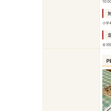
10:0
小学
全3
P