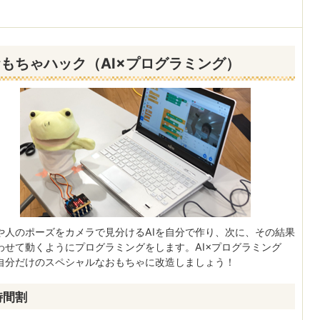
もちゃハック（AI×プログラミング）
や人のポーズをカメラで見分けるAIを自分で作り、次に、その結果
わせて動くようにプログラミングをします。AI×プログラミング
自分だけのスペシャルなおもちゃに改造しましょう！
時間割