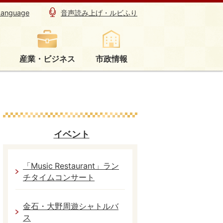
Language
音声読み上げ・ルビふり
産業・ビジネス
市政情報
イベント
「Music Restaurant」ラン
チタイムコンサート
金石・大野周遊シャトルバ
ス