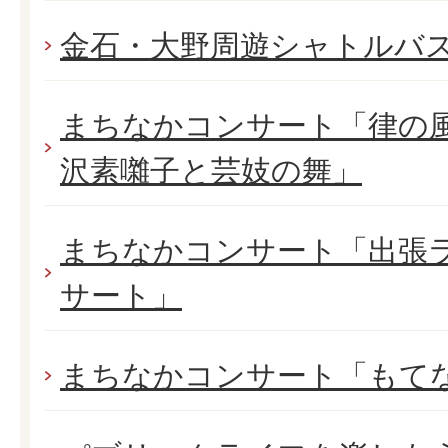
金石・大野周遊シャトルバ
まちなかコンサート「律の風
沢素囃子と芸妓の舞」
まちなかコンサート「出張
サート」
まちなかコンサート「もて