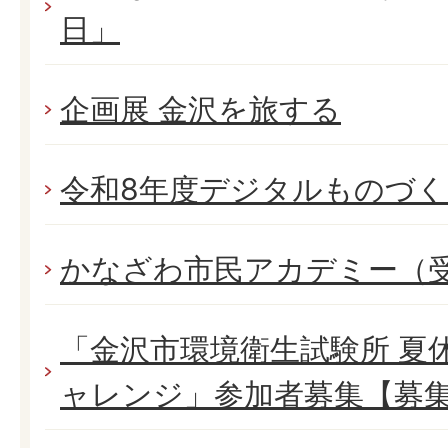
日」
企画展 金沢を旅する
令和8年度デジタルものづ
かなざわ市民アカデミー（
「金沢市環境衛生試験所 夏
ャレンジ」参加者募集【募