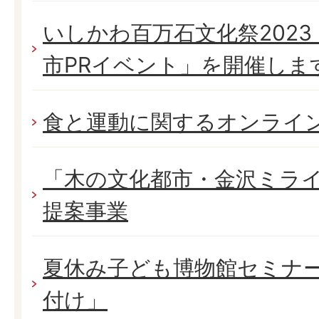
いしかわ百万石文化祭2023
市PRイベント」を開催しま
食と運動に関するオンライ
「木の文化都市・金沢ミラ
提案事業
夏休み子ども博物館セミナ
付け」