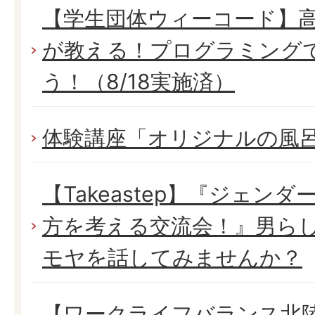
【学生団体ウィーコード】
が教える！プログラミング
う！（8/18実施済）
体験講座「オリジナルの風
【Takeastep】『ジェン
方を考える交流会！』男ら
モヤを話してみませんか？
【ワークライフバランス北