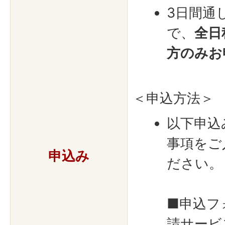
3日間通
で、
全日
方のみお
＜申込方法＞
以下申込
事項をご
申込み
ださい。
■申込フ
請サービ