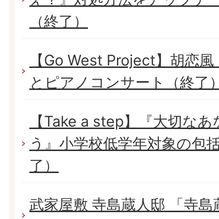
（終了）
【Go West Project】
とピアノコンサート（終了
【Take a step】『大切
う』小学校低学年対象の包
了）
武家屋敷 寺島蔵人邸 「寺島