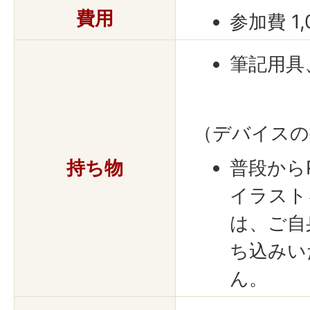
費用
参加費 1,
筆記用具
（デバイスの
持ち物
普段から
イラスト
は、ご自
ち込みい
ん。