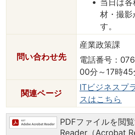
当日は各
材・撮影
す。
産業政策課
問い合わせ先
電話番号：076-
00分～17時4
ITビジネスプ
関連ページ
スはこちら
PDFファイルを閲覧
Reader（Acroba