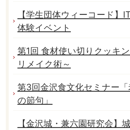
【学生団体ウィーコード】I
体験イベント
第1回 食材使い切りクッキ
リメイク術～
第3回金沢食文化セミナー「
の節句」
【金沢城・兼六園研究会】