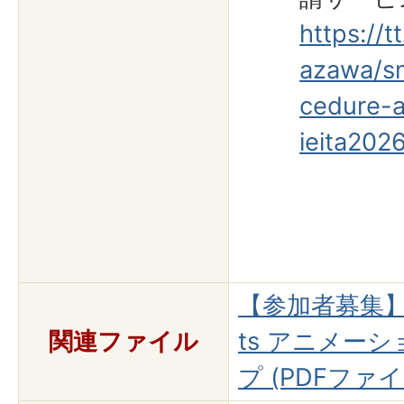
https://t
azawa/sm
cedure-al
ieita202
【参加者募集】ト
関連ファイル
ts アニメー
プ (PDFファイル