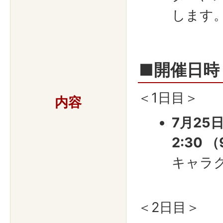
します
■開催日時
＜1日目＞
内容
7月25日
2:30 
キャラ
＜2日目＞