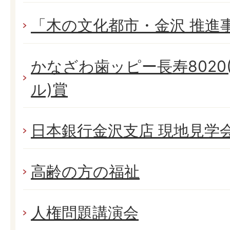
「木の文化都市・金沢 推進
かなざわ歯ッピー長寿8020
ル)賞
日本銀行金沢支店 現地見学
高齢の方の福祉
人権問題講演会