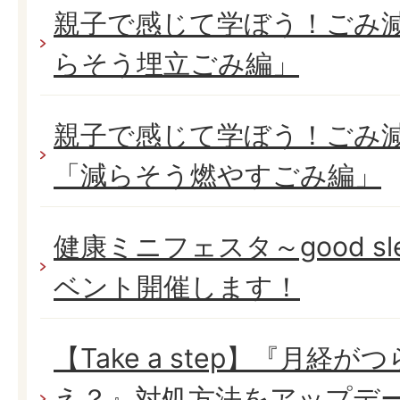
親子で感じて学ぼう！ごみ
らそう埋立ごみ編」
親子で感じて学ぼう！ごみ
「減らそう燃やすごみ編」
健康ミニフェスタ～good sleep
ベント開催します！
【Take a step】『月経
え？』対処方法をアップデ