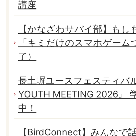
講座
【かなざわサバイ部】もし
「キミだけのスマホゲーム
了）
長土塀ユースフェスティバル 
YOUTH MEETING 202
中！
【BirdConnect】みん