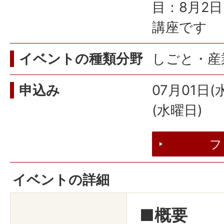
目：8月2日
講座です
イベントの種類分野
しごと・産業
申込み
07月01日(
(水曜日)
フ
イベントの詳細
■概要