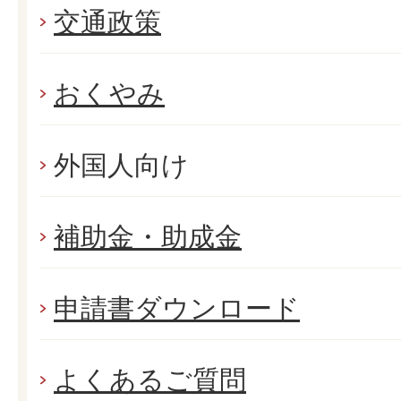
交通政策
おくやみ
外国人向け
補助金・助成金
申請書ダウンロード
よくあるご質問