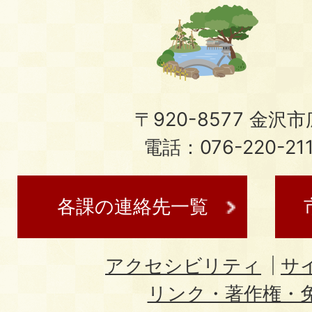
〒920-8577 金沢市広
電話：076-220-21
各課の連絡先一覧
アクセシビリティ
サ
リンク・著作権・