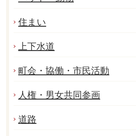
住まい
上下水道
町会・協働・市民活動
人権・男女共同参画
道路