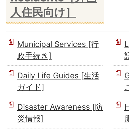
人住民向け］
Municipal Services [行
L
政手続き]
Daily Life Guides [生活
G
ガイド]
Disaster Awareness [防
H
災情報]