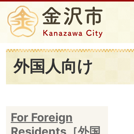
外国人向け
For Foreign
Residents［外国