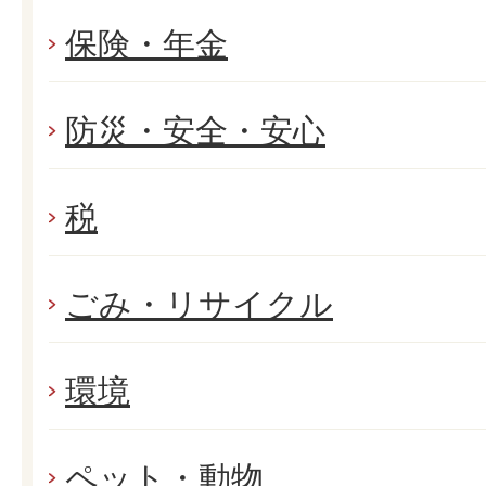
保険・年金
防災・安全・安心
税
ごみ・リサイクル
環境
ペット・動物