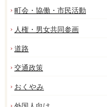
町会・協働・市民活動
人権・男女共同参画
道路
交通政策
おくやみ
外国人向け