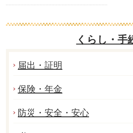
くらし・手
届出・証明
保険・年金
防災・安全・安心