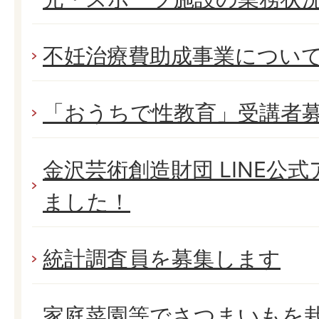
不妊治療費助成事業につい
「おうちで性教育」受講者
金沢芸術創造財団 LINE公
ました！
統計調査員を募集します
家庭菜園等でさつまいもを