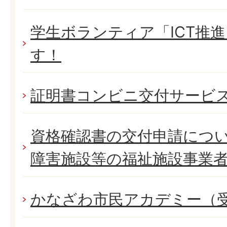
学生ボランティア「ICT推
す！
証明書コンビニ交付サービ
資格確認書の交付申請につ
障害施設等の福祉施設事業
かなざわ市民アカデミー（