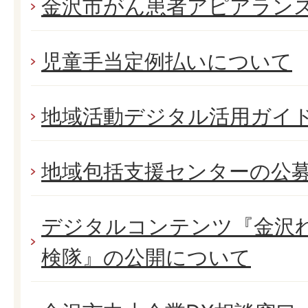
金沢市がん患者アピアラン
児童手当定例払いについて
地域活動デジタル活用ガイ
地域包括支援センターの公
デジタルコンテンツ『金沢
検隊』の公開について