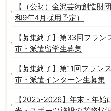
【（公財）金沢芸術創造財団
和9年4月採用予定）
【募集終了】第33回フラン
市・派遣留学生募集
【募集終了】第11回フラン
市・派遣インターン生募集
【2025-2026】年末・年
光・スポーツ施設の業務状