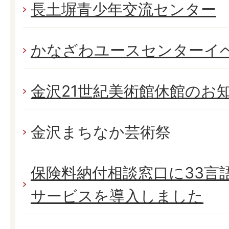
長土塀青少年交流センター
かなざわユースセンターイ
金沢21世紀美術館休館のお
金沢まちなか芸術祭
保険料納付相談窓口に33言
サービスを導入しました