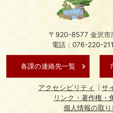
〒920-8577 金沢市広
電話：076-220-21
各課の連絡先一覧
アクセシビリティ
サ
リンク・著作権・
個人情報の取り