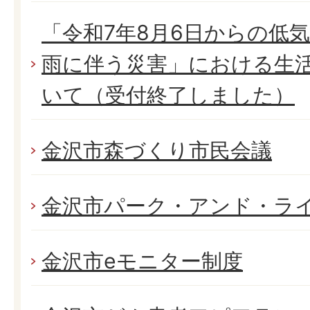
「令和7年8月6日からの低
雨に伴う災害」における生
いて（受付終了しました）
金沢市森づくり市民会議
金沢市パーク・アンド・ラ
金沢市eモニター制度