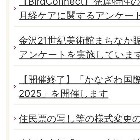
【BirdConnect】発達
月経ケアに関するアンケー
金沢21世紀美術館まちなか
アンケートを実施していま
【開催終了】「かなざわ国
2025」を開催します
住民票の写し等の様式変更