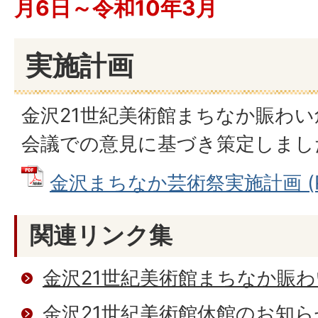
月6日～令和10年3月
実施計画
金沢21世紀美術館まちなか賑わい
会議での意見に基づき策定しまし
金沢まちなか芸術祭実施計画 (PD
関連リンク集
金沢21世紀美術館まちなか賑
金沢21世紀美術館休館のお知ら