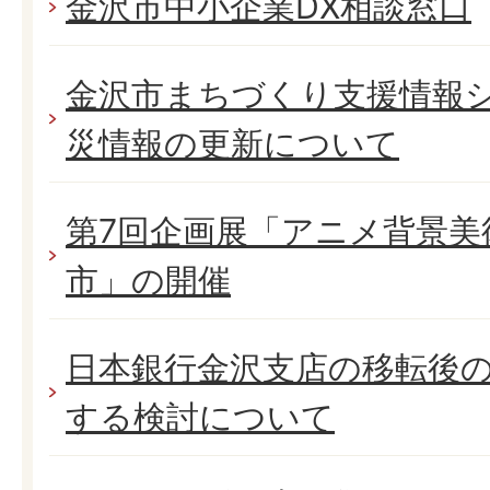
金沢市中小企業DX相談窓口
金沢市まちづくり支援情報
災情報の更新について
第7回企画展「アニメ背景美
市」の開催
日本銀行金沢支店の移転後
する検討について