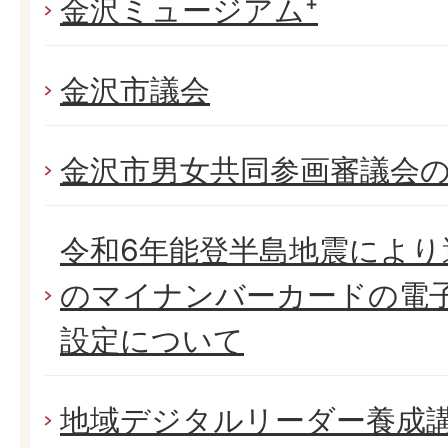
金沢ミュージアム⁺
金沢市議会
金沢市男女共同参画審議会
令和6年能登半島地震によ
のマイナンバーカードの電
設定について
地域デジタルリーダー養成