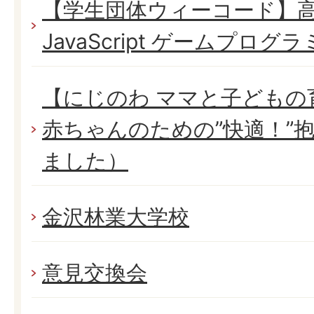
【学生団体ウィーコード】
JavaScript ゲームプロ
【にじのわ ママと子どもの
赤ちゃんのための”快適！”
ました）
金沢林業大学校
意見交換会