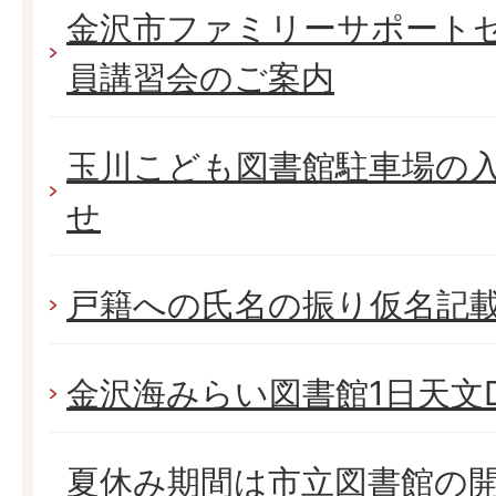
金沢市ファミリーサポート
員講習会のご案内
玉川こども図書館駐車場の
せ
戸籍への氏名の振り仮名記
金沢海みらい図書館1日天文D
夏休み期間は市立図書館の開