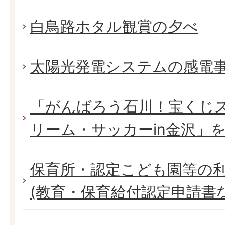
白鳥路ホタル観賞の夕べ
太陽光発電システムの感電
「がんばろう石川！宝くじス
リーム・サッカーin金沢」
保育所・認定こども園等の
(教育・保育給付認定申請書