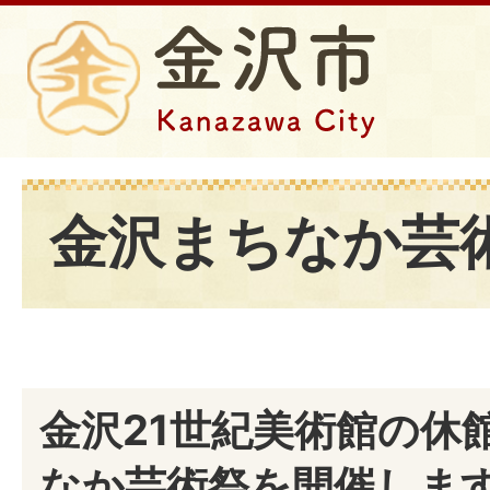
金沢まちなか芸
金沢21世紀美術館の休
なか芸術祭を開催しま