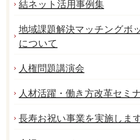
結ネット活用事例集
地域課題解決マッチングボ
について
人権問題講演会
人材活躍・働き方改革セミ
長寿お祝い事業を実施しま