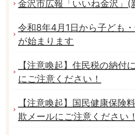
金沢市広報「いいね金沢」(
令和8年4月1日から子ども
が始まります
【注意喚起】住民税の納付
にご注意ください！
【注意喚起】国民健康保険
欺メールにご注意ください