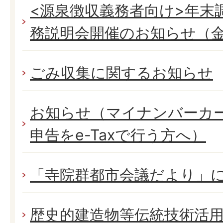
<源泉徴収義務者向け>年末
務説明会開催のお知らせ（
ごみ収集に関するお知らせ
お知らせ（マイナンバーカ
申告をe-Taxで行う方へ）
「寺院群都市会議だより」
歴史的建造物等伝統技術活