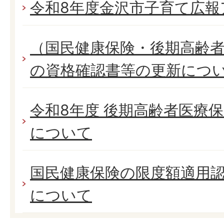
令和8年度金沢市子育て広報
（国民健康保険・後期高齢者
の資格確認書等の更新につ
令和8年度 後期高齢者医療
について
国民健康保険の限度額適用
について