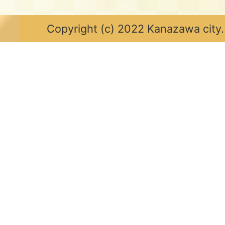
Copyright (c) 2022 Kanazawa city.