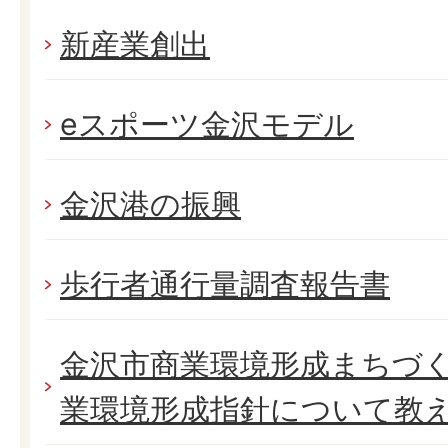
新産業創出
eスポーツ金沢モデル
金沢港の振興
歩行者通行量調査報告書
金沢市商業環境形成まちづ
業環境形成指針について教