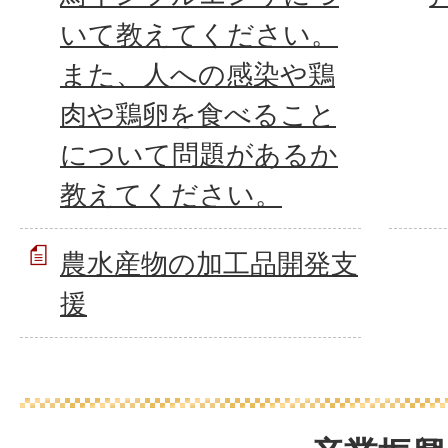
いて教えてください。
また、人への感染や鶏
肉や鶏卵を食べること
について問題があるか
教えてください。
農水産物の加工品開発支
援