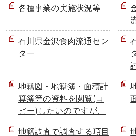
各種事業の実施状況等
石川県金沢食肉流通セン
ター
地籍図・地籍簿・面積計
算簿等の資料を閲覧(コ
ピー)したいのですが。
地籍調査で調査する項目