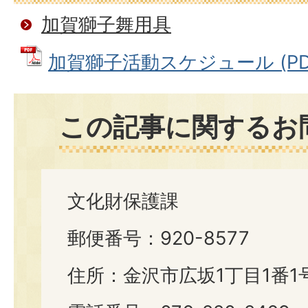
加賀獅子舞用具
加賀獅子活動スケジュール (PDFフ
この記事に関するお
文化財保護課
郵便番号：920-8577
住所：金沢市広坂1丁目1番1