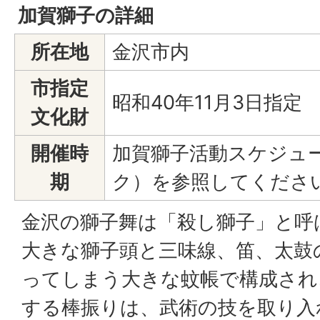
加賀獅子の詳細
所在地
金沢市内
市指定
昭和40年11月3日指定
文化財
開催時
加賀獅子活動スケジュ
期
ク）を参照してくださ
金沢の獅子舞は「殺し獅子」と呼
大きな獅子頭と三味線、笛、太鼓
ってしまう大きな蚊帳で構成され
する棒振りは、武術の技を取り入