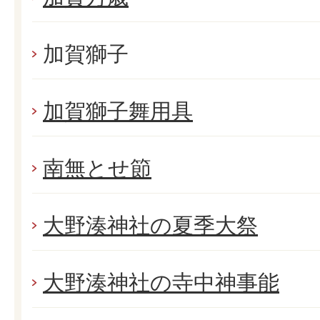
加賀獅子
加賀獅子舞用具
南無とせ節
大野湊神社の夏季大祭
大野湊神社の寺中神事能