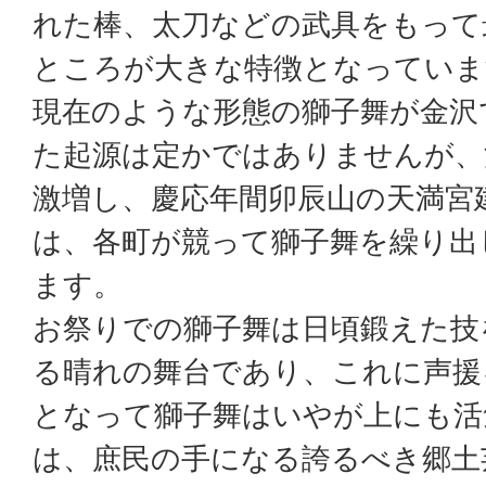
れた棒、太刀などの武具をもって
ところが大きな特徴となっていま
現在のような形態の獅子舞が金沢
た起源は定かではありませんが、
激増し、慶応年間卯辰山の天満宮
は、各町が競って獅子舞を繰り出
ます。
お祭りでの獅子舞は日頃鍛えた技
る晴れの舞台であり、これに声援
となって獅子舞はいやが上にも活
は、庶民の手になる誇るべき郷土