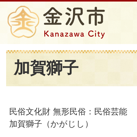
加賀獅子
民俗文化財 無形民俗：民俗芸能
加賀獅子（かがじし）