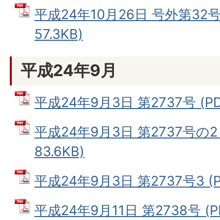
平成24年10月26日 号外第32号
57.3KB)
平成24年9月
平成24年9月3日 第2737号 (PD
平成24年9月3日 第2737号の2
83.6KB)
平成24年9月3日 第2737号3 (P
平成24年9月11日 第2738号 (P