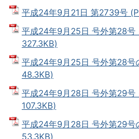
平成24年9月21日 第2739号 (P
平成24年9月25日 号外第28号 
327.3KB)
平成24年9月25日 号外第28号の
48.3KB)
平成24年9月28日 号外第29号 
107.3KB)
平成24年9月28日 号外第29号の
53.3KB)