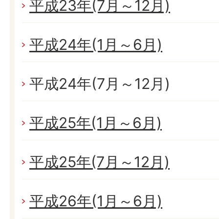
平成23年(7月～12月)
平成24年(1月～6月)
平成24年(7月～12月)
平成25年(1月～6月)
平成25年(7月～12月)
平成26年(1月～6月)