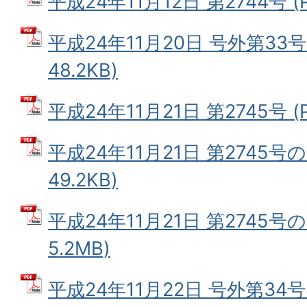
平成24年11月12日 第2744号 (
平成24年11月20日 号外第33号
48.2KB)
平成24年11月21日 第2745号 (P
平成24年11月21日 第2745号の
49.2KB)
平成24年11月21日 第2745号の
5.2MB)
平成24年11月22日 号外第34号