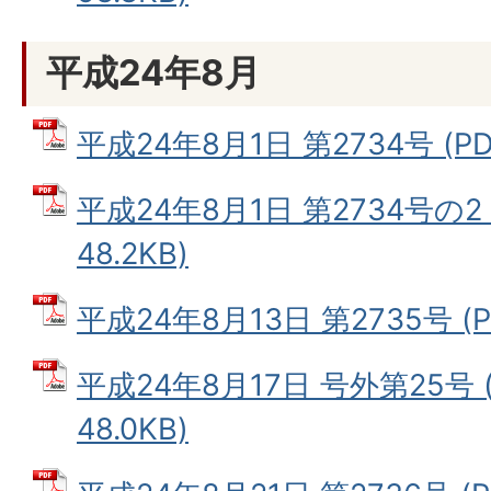
平成24年8月
平成24年8月1日 第2734号 (PD
平成24年8月1日 第2734号の2
48.2KB)
平成24年8月13日 第2735号 (P
平成24年8月17日 号外第25号 
48.0KB)