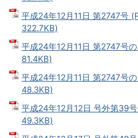
平成24年12月11日 第2747号 
322.7KB)
平成24年12月11日 第2747号の
81.4KB)
平成24年12月11日 第2747号の
48.3KB)
平成24年12月12日 号外第39号
49.3KB)