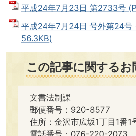
平成24年7月23日 第2733号 (P
平成24年7月24日 号外第24号 
56.3KB)
この記事に関するお
文書法制課
郵便番号：920-8577
住所：金沢市広坂1丁目1番1
電話番号：076-220-2073