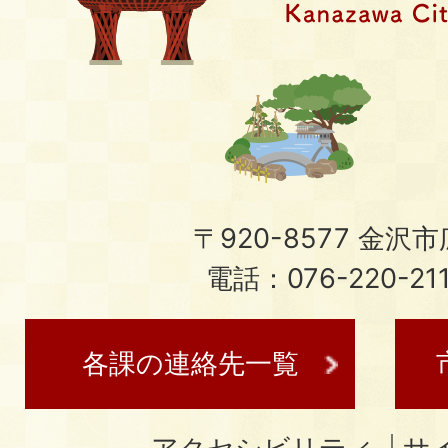
〒920-8577 金沢市広
電話：076-220-21
各課の連絡先一覧