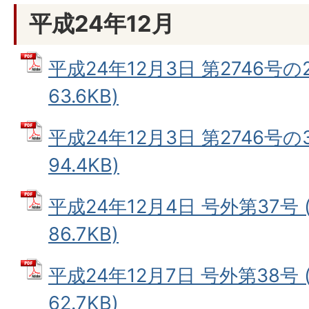
平成24年12月
平成24年12月3日 第2746号の2
63.6KB)
平成24年12月3日 第2746号の3
94.4KB)
平成24年12月4日 号外第37号 
86.7KB)
平成24年12月7日 号外第38号 
62.7KB)