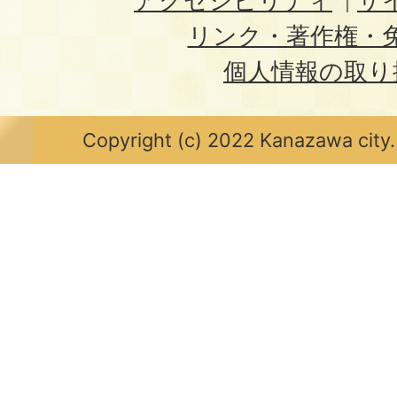
アクセシビリティ
サ
リンク・著作権・
個人情報の取り
Copyright (c) 2022 Kanazawa city.