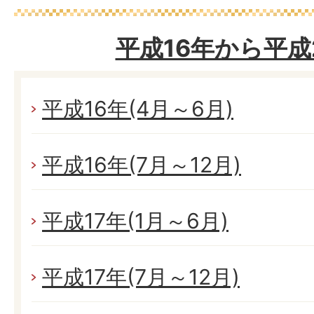
平成16年から平成
平成16年(4月～6月)
平成16年(7月～12月)
平成17年(1月～6月)
平成17年(7月～12月)