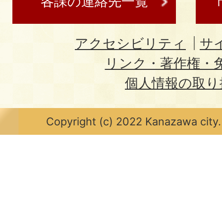
各課の連絡先一覧
アクセシビリティ
サ
リンク・著作権・
個人情報の取り
Copyright (c) 2022 Kanazawa city.