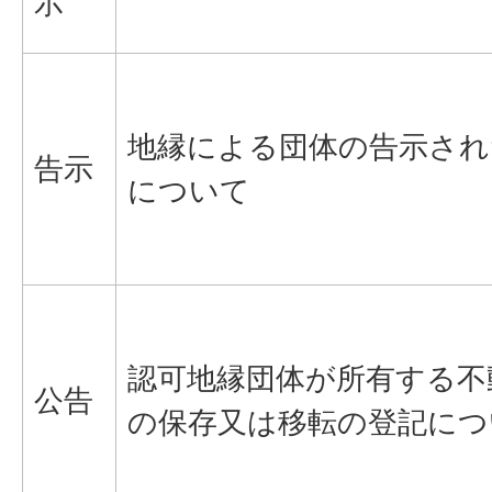
示
地縁による団体の告示され
告示
について
認可地縁団体が所有する不
公告
の保存又は移転の登記につ