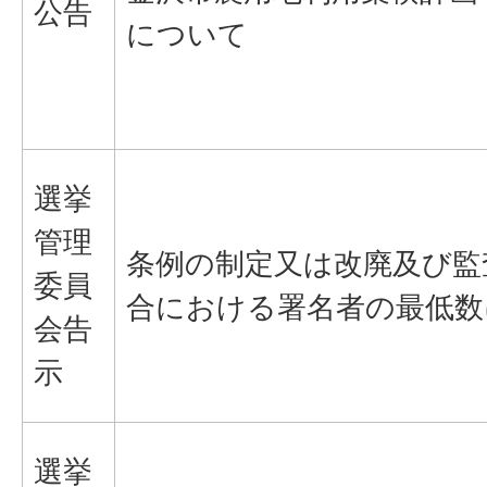
公告
について
選挙
管理
条例の制定又は改廃及び監
委員
合における署名者の最低数
会告
示
選挙