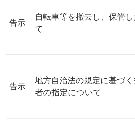
自転車等を撤去し、保管し
告示
て
地方自治法の規定に基づく
告示
者の指定について