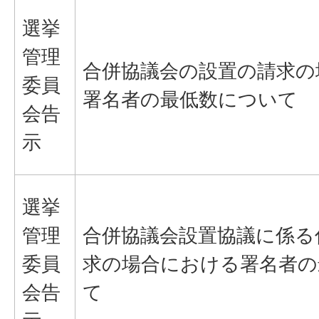
選挙
管理
合併協議会の設置の請求の
委員
署名者の最低数について
会告
示
選挙
管理
合併協議会設置協議に係る
委員
求の場合における署名者の
会告
て