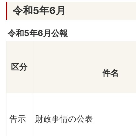
令和5年6月
令和5年6月公報
区分
件名
告示
財政事情の公表