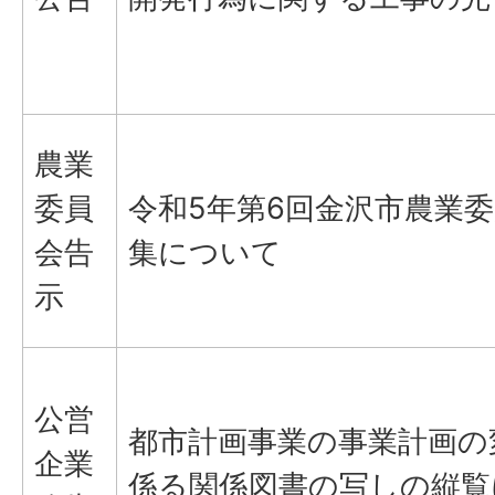
農業
委員
令和5年第6回金沢市農業
会告
集について
示
公営
都市計画事業の事業計画の
企業
係る関係図書の写しの縦覧