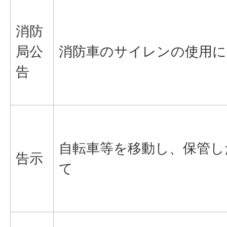
消防
局公
消防車のサイレンの使用に
告
自転車等を移動し、保管し
告示
て