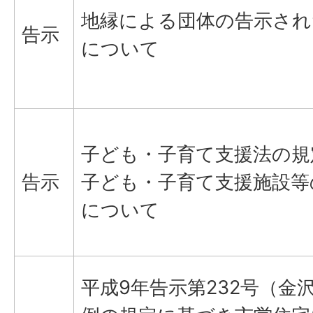
地縁による団体の告示され
告示
について
子ども・子育て支援法の規
告示
子ども・子育て支援施設等
について
平成9年告示第232号（金