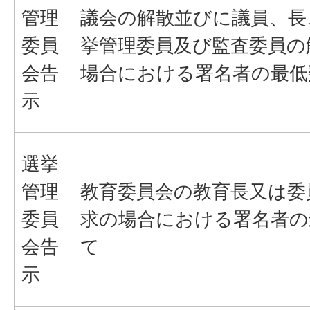
管理
議会の解散並びに議員、長
委員
挙管理委員及び監査委員の
会告
場合における署名者の最低
示
選挙
管理
教育委員会の教育長又は委
委員
求の場合における署名者の
会告
て
示