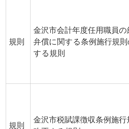
金沢市会計年度任用職員の
規則
弁償に関する条例施行規則
する規則
金沢市税賦課徴収条例施行
規則