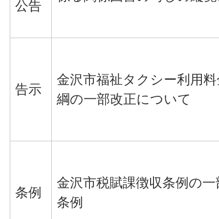
公告
金沢市福祉タクシー利用料
告示
綱の一部改正について
金沢市税賦課徴収条例の一
条例
条例